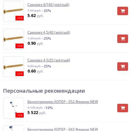
Саморез 6/160 (жёлтый)
7.50 руб.
-25%
5.62
руб.
-25%
Саморез 4,5/40 (жёлтый)
1.20 руб.
-25%
0.90
руб.
-25%
Саморез 4,5/25 (жёлтый)
0.80 руб.
-25%
0.60
руб.
-25%
Персональные рекомендации
Бензотриммер ХОПЕР - 052 Фермер NEW
6 135 руб.
-10%
5 522
руб.
-10%
Бензотриммер ХОПЕР - 043 Фермер NEW