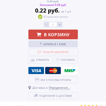
0.30 руб.
Экономия 0.08 руб.
0.22 руб.
за 1 шт
В наличии много
-
+
В КОРЗИНУ
КУПИТЬ В 1 КЛИК
НАШЛИ ДЕШЕВЛЕ?
СРАВНИТЬ
ОТЛОЖИТЬ
ВСЕ СПОСОБЫ ОПЛАТЫ
Доставка в
Определение...
ПОДРОБНЕЕ О ДОСТАВКЕ