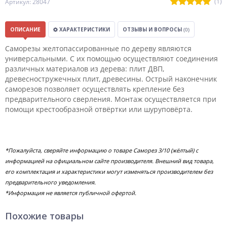
(1)
Артикул: 28047
ОПИСАНИЕ
ХАРАКТЕРИСТИКИ
ОТЗЫВЫ И ВОПРОСЫ
(0)
Саморезы желтопассированные по дереву являются
универсальными. С их помощью осуществляют соединения
различных материалов из дерева: плит ДВП,
древесностружечных плит, древесины. Острый наконечник
саморезов позволяет осуществлять крепление без
предварительного сверления. Монтаж осуществляется при
помощи крестообразной отвёртки или шуруповёрта.
*Пожалуйста, сверяйте информацию о товаре Саморез 3/10 (жёлтый) с
информацией на официальном сайте производителя. Внешний вид товара,
его комплектация и характеристики могут изменяться производителем без
предварительного уведомления.
*Информация не является публичной офертой.
Похожие товары