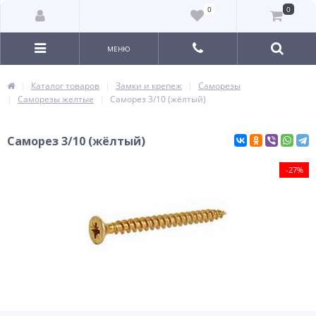
0
0
МЕНЮ
Каталог товаров
Замки и крепеж
Саморезы
Саморезы желтые
Саморез 3/10 (жёлтый)
Саморез 3/10 (жёлтый)
-27%