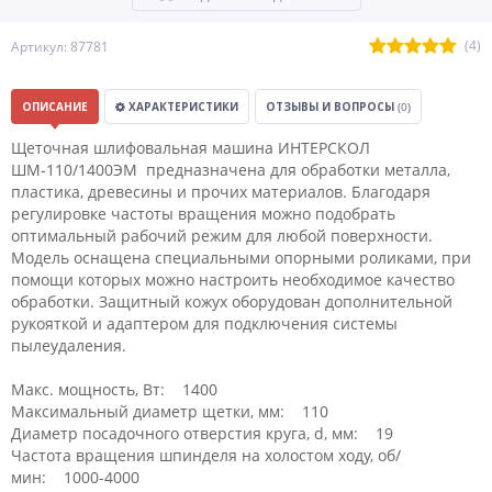
(4)
Артикул: 87781
ОПИСАНИЕ
ХАРАКТЕРИСТИКИ
ОТЗЫВЫ И ВОПРОСЫ
(0)
Щеточная шлифовальная машина ИНТЕРСКОЛ
ШМ-110/1400ЭМ предназначена для обработки металла,
пластика, древесины и прочих материалов. Благодаря
регулировке частоты вращения можно подобрать
оптимальный рабочий режим для любой поверхности.
Модель оснащена специальными опорными роликами, при
помощи которых можно настроить необходимое качество
обработки. Защитный кожух оборудован дополнительной
рукояткой и адаптером для подключения системы
пылеудаления.
Макс. мощность, Вт: 1400
Максимальный диаметр щетки, мм: 110
Диаметр посадочного отверстия круга, d, мм: 19
Частота вращения шпинделя на холостом ходу, об/
мин: 1000-4000