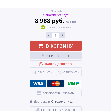
9 987 руб.
Экономия 999 руб.
8 988 руб.
за 1 шт
В наличии мало
-
+
В КОРЗИНУ
КУПИТЬ В 1 КЛИК
НАШЛИ ДЕШЕВЛЕ?
СРАВНИТЬ
ОТЛОЖИТЬ
ВСЕ СПОСОБЫ ОПЛАТЫ
Доставка в
Определение...
ПОДРОБНЕЕ О ДОСТАВКЕ