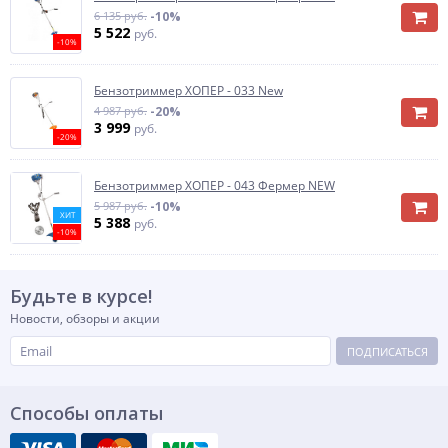
6 135 руб.
-10%
5 522
руб.
-10%
Бензотриммер ХОПЕР - 033 New
4 987 руб.
-20%
3 999
руб.
-20%
Бензотриммер ХОПЕР - 043 Фермер NEW
5 987 руб.
-10%
ХИТ
5 388
руб.
-10%
Будьте в курсе!
Новости, обзоры и акции
ПОДПИСАТЬСЯ
Способы оплаты