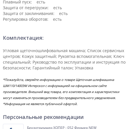
Плавный пуск: есть
Защита от перегрузки: есть
Защита от заклинивания: есть
Регулировка оборотов: есть
Комплектация:
Угловая щеточношлифовальная машина; Список сервисных
центров; Кожух защитный; Рукоятка вспомогательная; Ключ
специальный; Руководство по эксплуатации и инструкция по
безопасности; Гарантийный талон; Упаковка
*Пожалуйста, сверяйте информацию о товаре Щеточная шлифмашина
ШМ110/1400ЭМ Интерскол с информацией на официальном сайте
производителя. Внешний вид товара, его комплектация и характеристики
могут изменяться производителем без предварительного уведомления.
*Информация не является публичной офертой.
Персональные рекомендации
Бензотриммер ХОПЕР - 052 Фермер NEW