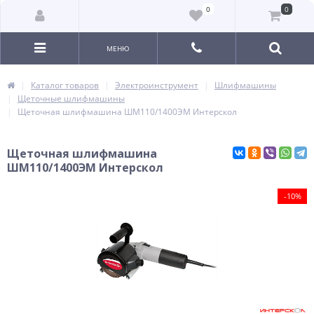
0
0
МЕНЮ
Каталог товаров
Электроинструмент
Шлифмашины
Щеточные шлифмашины
Щеточная шлифмашина ШМ110/1400ЭМ Интерскол
Щеточная шлифмашина
ШМ110/1400ЭМ Интерскол
-10%