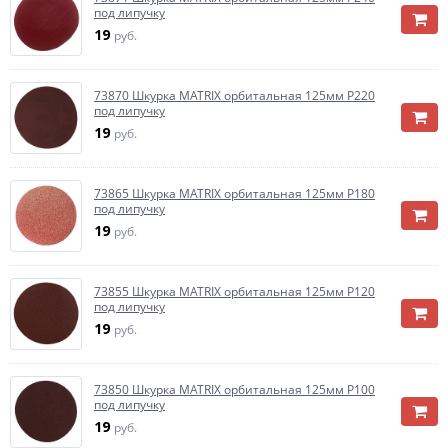
под липучку
19
руб.
73870 Шкурка MATRIX орбитальная 125мм Р220
под липучку
19
руб.
73865 Шкурка MATRIX орбитальная 125мм Р180
под липучку
19
руб.
73855 Шкурка MATRIX орбитальная 125мм Р120
под липучку
19
руб.
73850 Шкурка MATRIX орбитальная 125мм Р100
под липучку
19
руб.