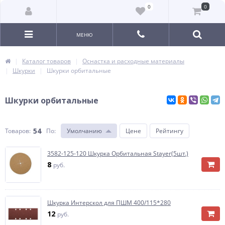
0
0
МЕНЮ
Каталог товаров
Оснастка и расходные материалы
Шкурки
Шкурки орбитальные
Шкурки орбитальные
54
Товаров:
По
:
Умолчанию
Цене
Рейтингу
3582-125-120 Шкурка Орбитальная Stayer(5шт.)
8
руб.
Шкурка Интерскол для ПШМ 400/115*280
12
руб.