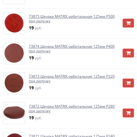
73875 Шкурка MATRIX орбитальная 125мм Р500
под липучку
19
руб.
73874 Шкурка MATRIX орбитальная 125мм Р400
под липучку
19
руб.
73873 Шкурка MATRIX орбитальная 125мм Р320
под липучку
19
руб.
73872 Шкурка MATRIX орбитальная 125мм Р280
под липучку
19
руб.
73871 Шкурка MATRIX орбитальная 125мм Р240