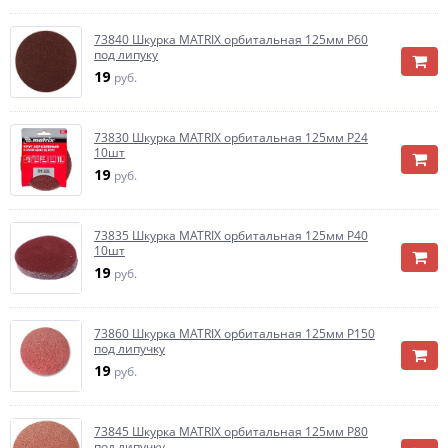
73840 Шкурка MATRIX орбитальная 125мм Р60
под липуку
19
руб.
73830 Шкурка MATRIX орбитальная 125мм Р24
10шт
19
руб.
73835 Шкурка MATRIX орбитальная 125мм Р40
10шт
19
руб.
73860 Шкурка MATRIX орбитальная 125мм Р150
под липучку
19
руб.
73845 Шкурка MATRIX орбитальная 125мм Р80
под липучку