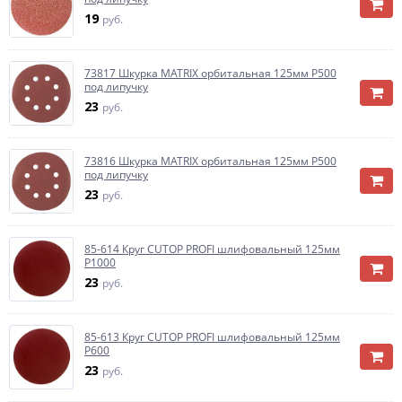
19
руб.
73817 Шкурка MATRIX орбитальная 125мм Р500
под липучку
23
руб.
73816 Шкурка MATRIX орбитальная 125мм Р500
под липучку
23
руб.
85-614 Круг CUTOP PROFI шлифовальный 125мм
Р1000
23
руб.
85-613 Круг CUTOP PROFI шлифовальный 125мм
Р600
23
руб.