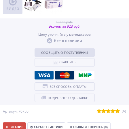
ВИДЕО
9 235 руб.
Экономия 923 руб.
Цену уточняйте у менеджеров
Нет в наличии
СООБЩИТЬ О ПОСТУПЛЕНИИ
СРАВНИТЬ
ВСЕ СПОСОБЫ ОПЛАТЫ
ПОДРОБНЕЕ О ДОСТАВКЕ
(6)
Артикул: 70750
ОПИСАНИЕ
ХАРАКТЕРИСТИКИ
ОТЗЫВЫ И ВОПРОСЫ
(0)