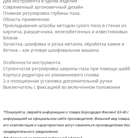
Два инструмента в одном изделии
Современный эргономичный дизайн
Плавная регулировка глубины паза.
Область применения:
Прокладывание штробы методом сухого пила в стенах из
кирпича, ракушечника, железобетонных и известняковых
блоков
Зачистка, шлифовка и резка металла, обработка камня и
бетона – как угловая шлифовальная машина.
Особенности инструмента:
Ступенчатая регулировка ширины паза при помощи шайб
Корпуса редуктора из алюминиевого сплава
2-х позиционная установка дополнительной ручки
Выключатель с фиксацией во включенном положении
*Пожалуйста, сверяйте информацию о товаре Бороздодел Фиолент Б3-40 с
информацией на официальном сайте производителя. Внешний вид товара,
его комплектация и характеристики могут изменяться производителем без
предварительного уведомления.
*Информация не является публичной офертой.