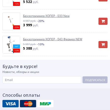
5 522
руб.
-10%
Бензотриммер ХОПЕР - 033 New
4 987 руб.
-20%
3 999
руб.
-20%
Бензотриммер ХОПЕР - 043 Фермер NEW
5 987 руб.
-10%
ХИТ
5 388
руб.
-10%
Будьте в курсе!
Новости, обзоры и акции
ПОДПИСАТЬСЯ
Способы оплаты