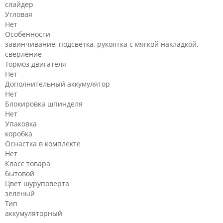
слайдер
Угловая
Нет
Особенности
завинчивание, подсветка, рукоятка с мягкой накладкой,
сверление
Тормоз двигателя
Нет
Дополнительный аккумулятор
Нет
Блокировка шпинделя
Нет
Упаковка
коробка
Оснастка в комплекте
Нет
Класс товара
бытовой
Цвет шуруповерта
зеленый
Тип
аккумуляторный