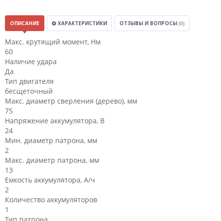
ОПИСАНИЕ
ХАРАКТЕРИСТИКИ
ОТЗЫВЫ И ВОПРОСЫ
(0)
Макс. крутящий момент, Нм
60
Наличие удара
Да
Тип двигателя
бесщеточный
Макс. диаметр сверления (дерево), мм
75
Напряжение аккумулятора, В
24
Мин. диаметр патрона, мм
2
Макс. диаметр патрона, мм
13
Емкость аккумулятора, А/ч
2
Количество аккумуляторов
1
Тип патрона