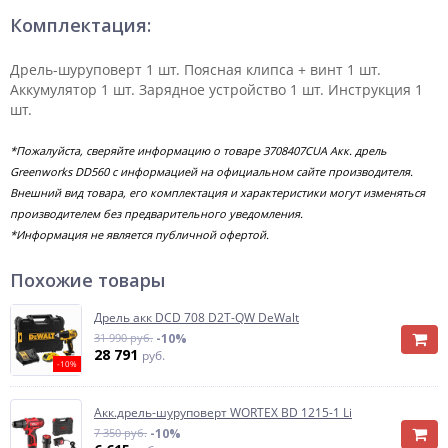
Комплектация:
Дрель-шуруповерт 1 шт. Поясная клипса + винт 1 шт.
Аккумулятор 1 шт. Зарядное устройство 1 шт. Инструкция 1
шт.
*Пожалуйста, сверяйте информацию о товаре 3708407CUA Акк. дрель
Greenworks DD560 с информацией на официальном сайте производителя.
Внешний вид товара, его комплектация и характеристики могут изменяться
производителем без предварительного уведомления.
*Информация не является публичной офертой.
Похожие товары
Дрель акк DCD 708 D2T-QW DeWalt
31 990 руб.
-10%
28 791
руб.
-10%
Акк.дрель-шуруповерт WORTEX BD 1215-1 Li
7 350 руб.
-10%