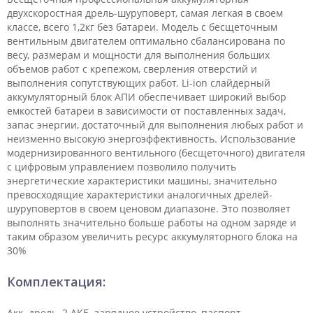
двухскоростная дрель-шуруповерт, самая легкая в своем
классе, всего 1,2кг без батареи. Модель с бесщеточным
вентильным двигателем оптимально сбалансирована по
весу, размерам и мощности для выполнения больших
объемов работ с крепежом, сверления отверстий и
выполнения сопутствующих работ. Li-ion слайдерный
аккумуляторный блок АПИ обеспечивает широкий выбор
емкостей батареи в зависимости от поставленных задач,
запас энергии, достаточный для выполнения любых работ и
неизменно высокую энергоэффективность. Использование
модернизированного вентильного (бесщеточного) двигателя
с цифровым управлением позволило получить
энергетические характеристики машины, значительно
превосходящие характеристики аналогичных дрелей-
шуруповертов в своем ценовом диапазоне. Это позволяет
выполнять значительно больше работы на одном заряде и
таким образом увеличить ресурс аккумуляторного блока на
30%
Комплектация:
Акк. дрель, 2 АКБ, зарядное устройство, паспорт