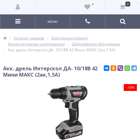
0
0
МЕНЮ
Каталог товаров
Электроинструмент
Аккумуляторные шуруповерты
Шуруповерты безударные
Акк. дрель Интерскол ДА- 10/18В 42 Мини МАКС (2ак,1,5А)
Акк. дрель Интерскол ДА- 10/18В 42
Мини МАКС (2ак,1,5А)
-10%