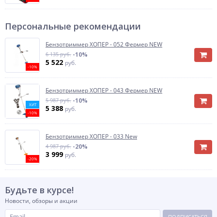
Персональные рекомендации
Бензотриммер ХОПЕР - 052 Фермер NEW
6 135 руб.
-10%
5 522
руб.
-10%
Бензотриммер ХОПЕР - 043 Фермер NEW
5 987 руб.
-10%
ХИТ
5 388
руб.
-10%
Бензотриммер ХОПЕР - 033 New
4 987 руб.
-20%
3 999
руб.
-20%
Будьте в курсе!
Новости, обзоры и акции
ПОДПИСАТЬСЯ