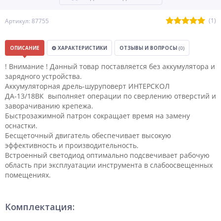
(1)
Артикул: 87755
ОПИСАНИЕ
ХАРАКТЕРИСТИКИ
ОТЗЫВЫ И ВОПРОСЫ
(0)
! Внимание ! Данный товар поставляется без аккумулятора и
зарядного устройства.
Аккумуляторная дрель-шуруповерт ИНТЕРСКОЛ
ДА-13/18ВК выполняет операции по сверлению отверстий и
заворачиванию крепежа.
Быстрозажимной патрон сокращает время на замену
оснастки.
Бесщеточный двигатель обеспечивает высокую
эффективность и производительность.
Встроенный светодиод оптимально подсвечивает рабочую
область при эксплуатации инструмента в слабоосвещенных
помещениях.
Комплектация: