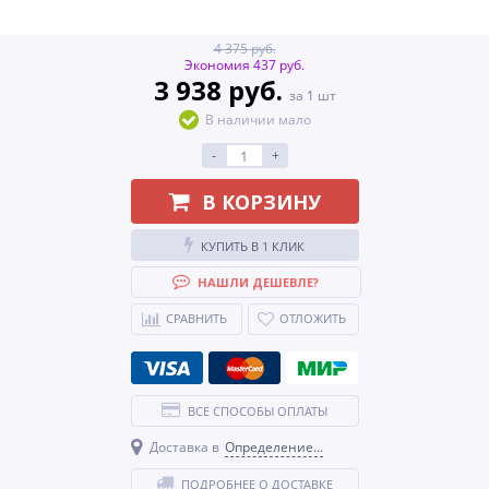
4 375 руб.
Экономия 437 руб.
3 938 руб.
за 1 шт
В наличии мало
-
+
В КОРЗИНУ
КУПИТЬ В 1 КЛИК
НАШЛИ ДЕШЕВЛЕ?
СРАВНИТЬ
ОТЛОЖИТЬ
ВСЕ СПОСОБЫ ОПЛАТЫ
Доставка в
Определение...
ПОДРОБНЕЕ О ДОСТАВКЕ