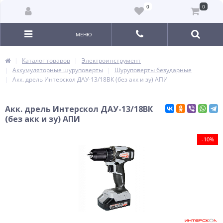
0
0
МЕНЮ
Каталог товаров
Электроинструмент
Аккумуляторные шуруповерты
Шуруповерты безударные
Акк. дрель Интерскол ДАУ-13/18ВК (без акк и зу) АПИ
Акк. дрель Интерскол ДАУ-13/18ВК
(без акк и зу) АПИ
-10%