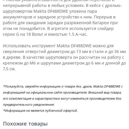
непрерывной работы в любых условиях. В кейсе с дрелью-
шуруповертом Makita DF488DWE уложена пара
аккумуляторов и зарядное устройство к ним. Перерыв в
работе для ожидания зарядки разряженной батареи при
этом не понадобится. В агрегате используется слайдер
серии G на 18 Вольт и емкостью 1.5 А-час.
Использовать инструмент Makita DF488DWE можно для
сверления отверстий диаметром до 13 мм в стали и до 36 мм
в дереве. В качестве шуруповерта он рассчитан на работу с
крепежом до М6 и шурупами диаметром до 6 мм и длиной до
7,5 см.
*Пожалуйста, сверяйте информацию о товаре Акк. дрель Makita DF488DWE с
информацией на официальном сайте производителя. Внешний вид товара,
его комплектация и характеристики могут изменяться производителем без
предварительного уведомления.
*Информация не является публичной офертой.
Похожие товары