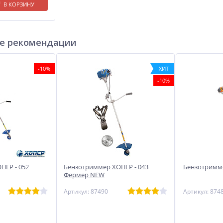
В КОРЗИНУ
е рекомендации
-10%
ХИТ
-10%
ПЕР - 052
Бензотриммер ХОПЕР - 043
Бензотримме
Фермер NEW
Артикул: 87490
Артикул: 874