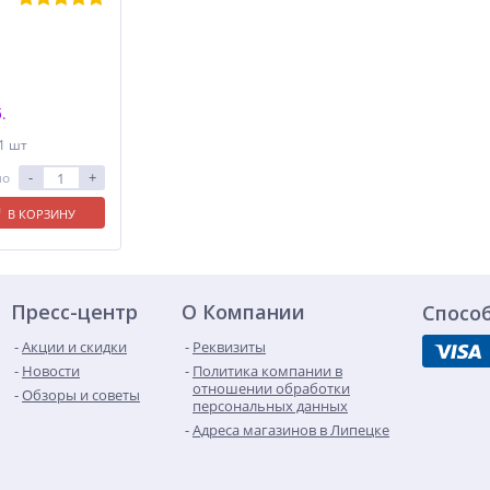
.
 1 шт
-
+
ло
В КОРЗИНУ
Пресс-центр
О Компании
Спосо
Акции и скидки
Реквизиты
Новости
Политика компании в
отношении обработки
Обзоры и советы
персональных данных
Адреса магазинов в Липецке