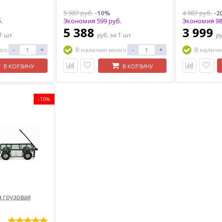
5 987 руб.
-10%
4 987 руб.
-2
.
Экономия 599 руб.
Экономия 98
5 388
3 999
 1 шт
руб.
за 1 шт
р
-
+
-
+
ого
В наличии много
В наличи
В КОРЗИНУ
В КОРЗИНУ
-10%
 грузовая