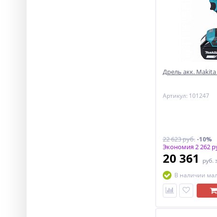
Дрель акк. Makita
Артикул: 101247
22 623 руб.
-10%
Экономия 2 262 р
20 361
руб.
В наличии ма