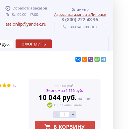
Обработка заказов
Липецк
Пн-Вс: 09:00 - 17:00
Адреса магазинов в Липецке
8 (800) 222 48 36
etalonlip@yandex.ru
ЗАКАЗАТЬ ЗВОНОК
0
ОФОРМИТЬ
руб.
(6)
11 160 руб.
Экономия 1 116 руб.
10 044 руб.
за 1 шт
В наличии мало
-
+
В КОРЗИНУ