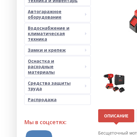
техника и инвентарь
Автогаражное
оборудование
Водоснабжение и
климатическая
техника
Замки и крепеж
Оснастка и
расходные
материалы
Средства защиты
труда
Распродажа
ОПИСАНИЕ
Мы в соцсетях:
Бесщеточный мото