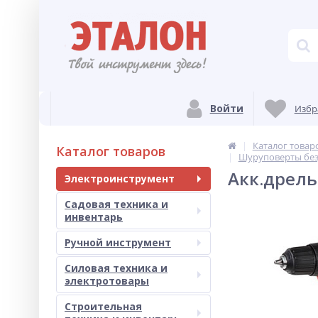
Войти
Избр
Каталог товар
Каталог товаров
Шуруповерты бе
Акк.дрель
Электроинструмент
Садовая техника и
инвентарь
Ручной инструмент
Силовая техника и
электротовары
Строительная