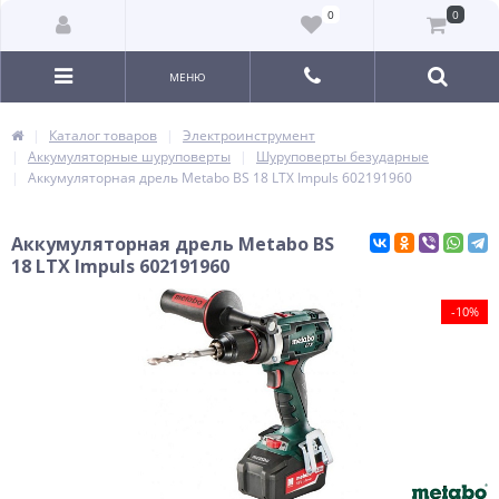
0
0
МЕНЮ
Каталог товаров
Электроинструмент
Аккумуляторные шуруповерты
Шуруповерты безударные
Аккумуляторная дрель Metabo BS 18 LTX Impuls 602191960
Аккумуляторная дрель Metabo BS
18 LTX Impuls 602191960
-10%