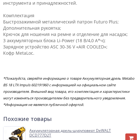
инструмента и принадлежностей.
Комплектация
Быстрозажимной металлический патрон Futuro Plus;
Дополнительная рукоятка;
Крючок для ношения на ремне и отделение для насадок;
3 аккумуляторных блока Li-Power (18 В/4,0 А*ч);
Зарядное устройство ASC 30-36 V «AIR COOLED»;
Кофр MetaLoc.
*Пожалуйста, сверяйте информацию о товаре Аккумуляторная дрель Metabo
BS 18 LTX Impuls 602191960 с информацией на официальном сайте
производителя. Внешний вид товара, его комплектация и характеристики
могут изменяться производителем без предварительного уведомления.
*Информация не является публичной офертой.
Похожие товары
Аккумуляторная дрель-шуруповерт DeWALT
DCD777D2T