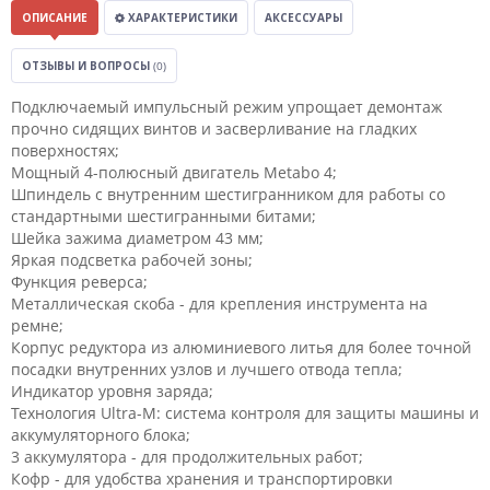
ОПИСАНИЕ
ХАРАКТЕРИСТИКИ
АКСЕССУАРЫ
ОТЗЫВЫ И ВОПРОСЫ
(0)
Подключаемый импульсный режим упрощает демонтаж
прочно сидящих винтов и засверливание на гладких
поверхностях;
Мощный 4-полюсный двигатель Metabo 4;
Шпиндель с внутренним шестигранником для работы со
стандартными шестигранными битами;
Шейка зажима диаметром 43 мм;
Яркая подсветка рабочей зоны;
Функция реверса;
Металлическая скоба - для крепления инструмента на
ремне;
Корпус редуктора из алюминиевого литья для более точной
посадки внутренних узлов и лучшего отвода тепла;
Индикатор уровня заряда;
Технология Ultra-M: система контроля для защиты машины и
аккумуляторного блока;
3 аккумулятора - для продолжительных работ;
Кофр - для удобства хранения и транспортировки