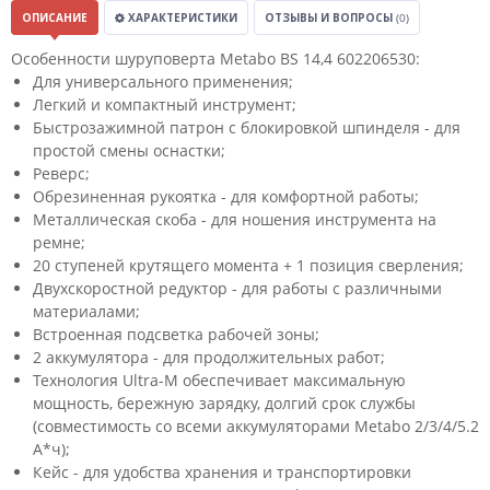
ОПИСАНИЕ
ХАРАКТЕРИСТИКИ
ОТЗЫВЫ И ВОПРОСЫ
(0)
Особенности шуруповерта Metabo BS 14,4 602206530:
Для универсального применения;
Легкий и компактный инструмент;
Быстрозажимной патрон с блокировкой шпинделя - для
простой смены оснастки;
Реверс;
Обрезиненная рукоятка - для комфортной работы;
Металлическая скоба - для ношения инструмента на
ремне;
20 ступеней крутящего момента + 1 позиция сверления;
Двухскоростной редуктор - для работы с различными
материалами;
Встроенная подсветка рабочей зоны;
2 аккумулятора - для продолжительных работ;
Технология Ultra-M обеспечивает максимальную
мощность, бережную зарядку, долгий срок службы
(совместимость со всеми аккумуляторами Metabo 2/3/4/5.2
А*ч);
Кейс - для удобства хранения и транспортировки