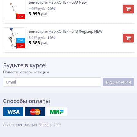
Бензотриммер ХОПЕР - 033 New
4 987 руб.
-20%
3 999
руб.
-20%
Бензотриммер ХОПЕР - 043 Фермер NEW
5 987 руб.
-10%
ХИТ
5 388
руб.
-10%
Будьте в курсе!
Новости, обзоры и акции
ПОДПИСАТЬСЯ
Способы оплаты
© Интернет-магазин "Эталон", 2026