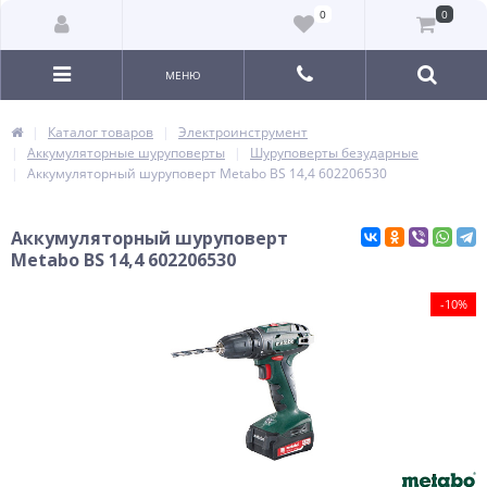
0
0
МЕНЮ
Каталог товаров
Электроинструмент
Аккумуляторные шуруповерты
Шуруповерты безударные
Аккумуляторный шуруповерт Metabo BS 14,4 602206530
Аккумуляторный шуруповерт
Metabo BS 14,4 602206530
-10%