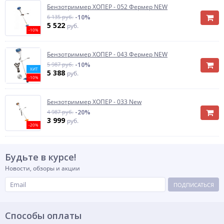
Бензотриммер ХОПЕР - 052 Фермер NEW
6 135 руб.
-10%
5 522
руб.
-10%
Бензотриммер ХОПЕР - 043 Фермер NEW
5 987 руб.
-10%
ХИТ
5 388
руб.
-10%
Бензотриммер ХОПЕР - 033 New
4 987 руб.
-20%
3 999
руб.
-20%
Будьте в курсе!
Новости, обзоры и акции
ПОДПИСАТЬСЯ
Способы оплаты