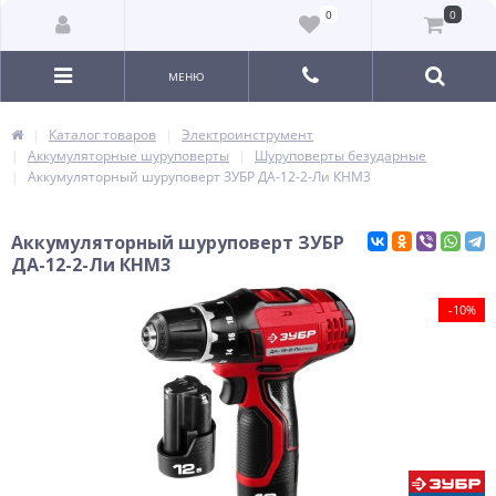
0
0
МЕНЮ
Каталог товаров
Электроинструмент
Аккумуляторные шуруповерты
Шуруповерты безударные
Аккумуляторный шуруповерт ЗУБР ДА-12-2-Ли КНМ3
Аккумуляторный шуруповерт ЗУБР
ДА-12-2-Ли КНМ3
-10%