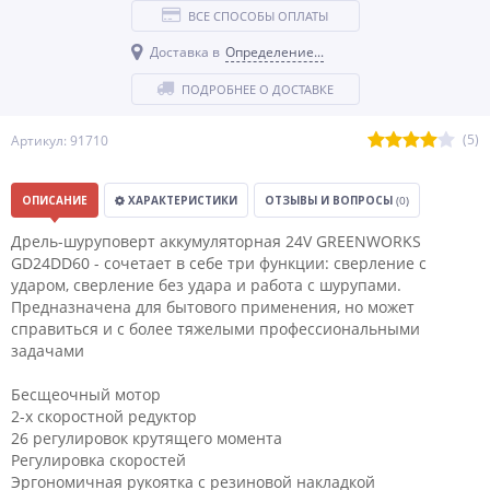
ВСЕ СПОСОБЫ ОПЛАТЫ
Доставка в
Определение...
ПОДРОБНЕЕ О ДОСТАВКЕ
(5)
Артикул: 91710
ОПИСАНИЕ
ХАРАКТЕРИСТИКИ
ОТЗЫВЫ И ВОПРОСЫ
(0)
Дрель-шуруповерт аккумуляторная 24V GREENWORKS
GD24DD60 - сочетает в себе три функции: сверление с
ударом, сверление без удара и работа с шурупами.
Предназначена для бытового применения, но может
справиться и с более тяжелыми профессиональными
задачами
Бесщеочный мотор
2-х скоростной редуктор
26 регулировок крутящего момента
Регулировка скоростей
Эргономичная рукоятка с резиновой накладкой