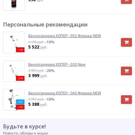
Персональные рекомендации
Бензотриммер ХОПЕР - 052 Фермер NEW
6 135 руб.
-10%
5 522
руб.
-10%
Бензотриммер ХОПЕР - 033 New
4 987 руб.
-20%
3 999
руб.
-20%
Бензотриммер ХОПЕР - 043 Фермер NEW
5 987 руб.
-10%
ХИТ
5 388
руб.
-10%
Будьте в курсе!
Новости, обзоры и акции