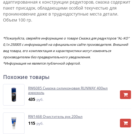
адаптированная к конструкции редукторов, смазка содержит
пакет присадок, обладающими особой текучестью для
проникновение даже в труднодоступные места детали.
Объем 100 гр.
*Пожалуйста, сверяйте информацию о товаре Cмазка для редукторов "AL-KO"
0,1л 250005 с информацией на официальном сайте производителя. Внешний
вид товара, его комплектация и характеристики могут изменяться
производителем без предварительного уведомления.
*Информация не является публичной офертой.
Похожие товары
RW6085 Смазка силиконовая RUNWAY 400мл
аэрозоль
435
руб.
RW1468 Очиститель рук 200мл
115
руб.