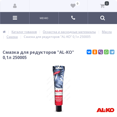
0
0
МЕНЮ
Каталог товаров
Оснастка и расходные материалы
Масла
Смазка
Cмазка для редукторов "AL-KO" 0,1л 250005
Cмазка для редукторов "AL-KO"
0,1л 250005