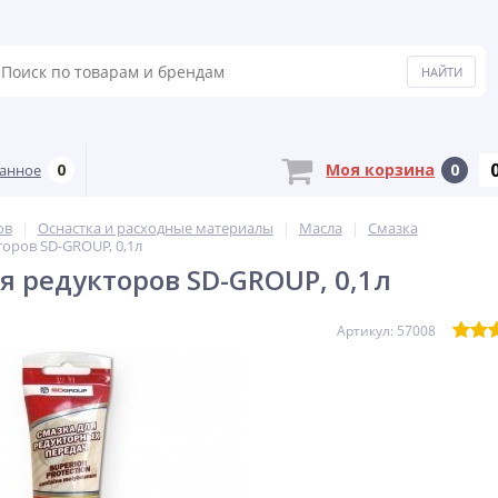
0
Моя корзина
0
анное
ов
Оснастка и расходные материалы
Масла
Смазка
торов SD-GROUP, 0,1л
я редукторов SD-GROUP, 0,1л
Артикул: 57008