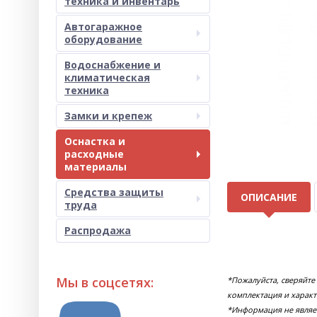
техника и инвентарь
Автогаражное
оборудование
Водоснабжение и
климатическая
техника
Замки и крепеж
Оснастка и
расходные
материалы
Средства защиты
ОПИСАНИЕ
труда
Распродажа
Мы в соцсетях:
*Пожалуйста, сверяйте
комплектация и характ
*Информация не являе