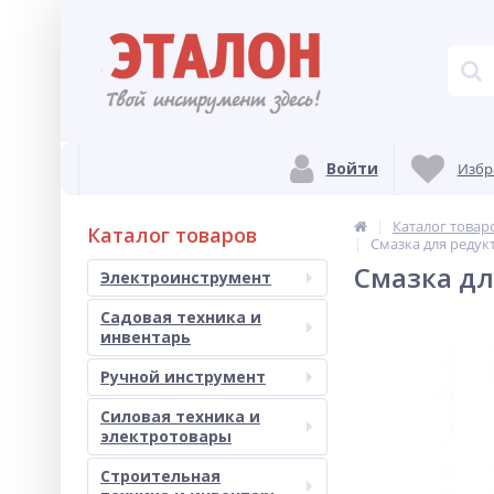
Войти
Избр
Каталог товар
Каталог товаров
Cмазка для редук
Cмазка дл
Электроинструмент
Садовая техника и
инвентарь
Ручной инструмент
Силовая техника и
электротовары
Строительная