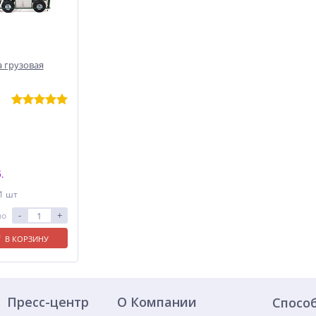
 грузовая
.
 1 шт
-
+
ло
В КОРЗИНУ
Пресс-центр
О Компании
Спосо