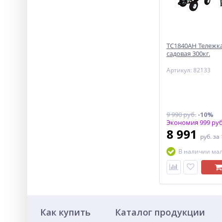
ТС1840АН Тележка
садовая 300кг.
Артикул: 82133
9 990 руб.
-10%
Экономия 999 руб
8 991
руб.
за
В наличии ма
Как купить
Каталог продукции