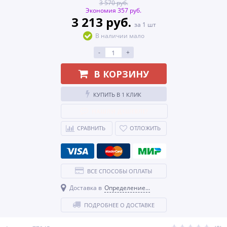
3 570 руб.
Экономия 357 руб.
3 213 руб.
за 1 шт
В наличии мало
-
+
В КОРЗИНУ
КУПИТЬ В 1 КЛИК
НАШЛИ ДЕШЕВЛЕ?
СРАВНИТЬ
ОТЛОЖИТЬ
ВСЕ СПОСОБЫ ОПЛАТЫ
Доставка в
Определение...
ПОДРОБНЕЕ О ДОСТАВКЕ