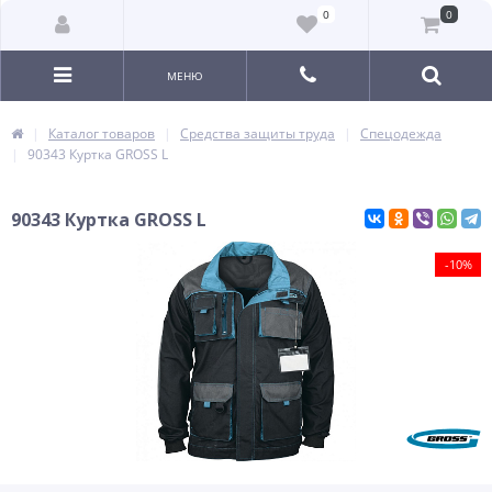
0
0
МЕНЮ
Каталог товаров
Средства защиты труда
Спецодежда
90343 Куртка GROSS L
90343 Куртка GROSS L
-10%