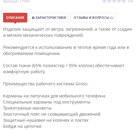
(0)
Артикул: 77945
ОПИСАНИЕ
ХАРАКТЕРИСТИКИ
ОТЗЫВЫ И ВОПРОСЫ
(0)
Изделие защищает от ветра, загрязнений, а также от ссадин
и мелких механических повреждений.
Рекомендуется к использованию в теплое время года или в
обогреваемом помещении.
Состав ткани (65% полиэстер / 35% хлопок) обеспечивает
комфортную работу.
Преимущества рабочего костюма Gross:
Карманы на липучках для мобильного телефона
Специальные карманы под инструменты
Трикотажные манжеты
Эластичный пояс не сковывающий движений
Защитные нашивки на коленях и локтях
Бейдж на цепочке