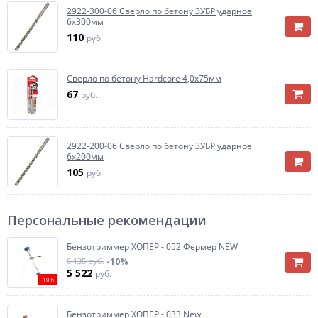
2922-300-06 Cверло по бетону ЗУБР ударное
6х300мм
110
руб.
Сверло по бетону Hardcore 4,0х75мм
67
руб.
2922-200-06 Cверло по бетону ЗУБР ударное
6х200мм
105
руб.
Персональные рекомендации
Бензотриммер ХОПЕР - 052 Фермер NEW
6 135 руб.
-10%
5 522
руб.
-10%
Бензотриммер ХОПЕР - 033 New