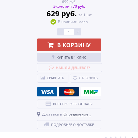
699 руб.
Экономия 70 руб.
629 руб.
за 1 шт
В наличии мало
-
+
В КОРЗИНУ
КУПИТЬ В 1 КЛИК
НАШЛИ ДЕШЕВЛЕ?
СРАВНИТЬ
ОТЛОЖИТЬ
ВСЕ СПОСОБЫ ОПЛАТЫ
Доставка в
Определение...
ПОДРОБНЕЕ О ДОСТАВКЕ