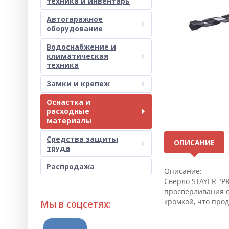
техника и инвентарь
Автогаражное
оборудование
Водоснабжение и
климатическая
техника
Замки и крепеж
Оснастка и
расходные
материалы
Средства защиты
ОПИСАНИЕ
труда
Распродажа
Описание:
Сверло STAYER "PR
просверливания о
кромкой, что прод
Мы в соцсетях: