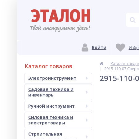
Войти
Избр
Каталог товар
Каталог товаров
2915-110-07 Cверл
2915-110-0
Электроинструмент
Садовая техника и
инвентарь
Ручной инструмент
Силовая техника и
электротовары
Строительная