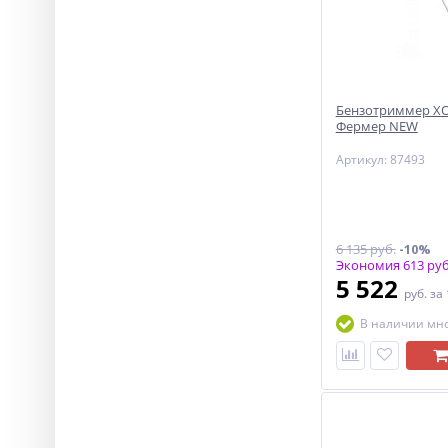
Бензотриммер ХО
Фермер NEW
Артикул: 87493
6 135 руб.
-10%
Экономия 613 руб
5 522
руб.
за
В наличии мн