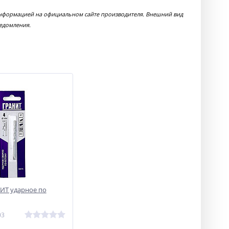
с информацией на официальном сайте производителя. Внешний вид
ведомления.
ИТ ударное по
03