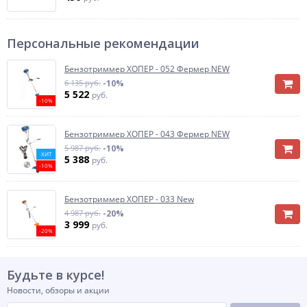
Персональные рекомендации
Бензотриммер ХОПЕР - 052 Фермер NEW
6 135 руб.
-10%
5 522
руб.
-10%
Бензотриммер ХОПЕР - 043 Фермер NEW
5 987 руб.
-10%
ХИТ
5 388
руб.
-10%
Бензотриммер ХОПЕР - 033 New
4 987 руб.
-20%
3 999
руб.
-20%
Будьте в курсе!
Новости, обзоры и акции