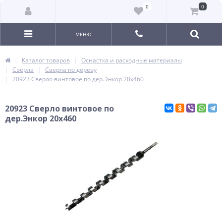
0
0
МЕНЮ
Каталог товаров
Оснастка и расходные материалы
Сверла
Сверла по дереву
20923 Сверло винтовое по дер.Энкор 20х460
20923 Сверло винтовое по
дер.Энкор 20х460