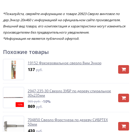
*Пожалуйста, сверяйте информацию о товаре 20923 Сверло винтовое по
дер.Энкор 20х460 с информацией на официальном сайте производителя.
Внешний вид товара, его комплектация и характеристики могут изменяться
производителем без предварительного уведомления.
*Информация не является публичной офертой.
Похожие товары
19152 Фрезеровальное сверло 8мм Энкор
137
руб.
2947-235-30 Сверло ЗУБР по дереву спиральное
30х235мм
965 руб.
-10%
-10%
869
руб.
704850 Сверло Форстнера по дереву СИБРТЕХ
50мм
430
руб.