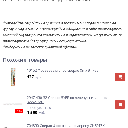
*Пожалуйста, сверяйте информацию о товаре 20931 Сверло винтовое по
дереву Энкор 40х460 с информацией на официальном сайте производителя.
Внешний вид товара, его комплектация и характеристики могут изменяться
производителем без предварительного уведомления.
*Информация не является публичной офертой.
Похожие товары
19152 Фрезеровальное сверло 8мм Энкор
137
руб.
2947-450-32 Сверло ЗУБР по дереву спиральное
32х450мм
1 770 руб.
-10%
-10%
1 593
руб.
704850 Сверло Форстнера по дереву СИБРТЕХ