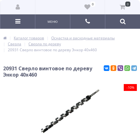
0
0
МЕНЮ
Каталог товаров
Оснастка и расходные материалы
Сверла
Сверла по дереву
20931 Сверло винтовое по дереву Энкор 40х460
20931 Сверло винтовое по дереву
Энкор 40х460
-10%