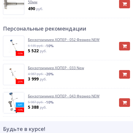
50мм
490
руб.
Персональные рекомендации
Бензотриммер ХОПЕР - 052 Фермер NEW
6 135 руб.
-10%
5 522
руб.
-10%
Бензотриммер ХОПЕР - 033 New
4 987 руб.
-20%
3 999
руб.
-20%
Бензотриммер ХОПЕР - 043 Фермер NEW
5 987 руб.
-10%
ХИТ
5 388
руб.
-10%
Будьте в курсе!