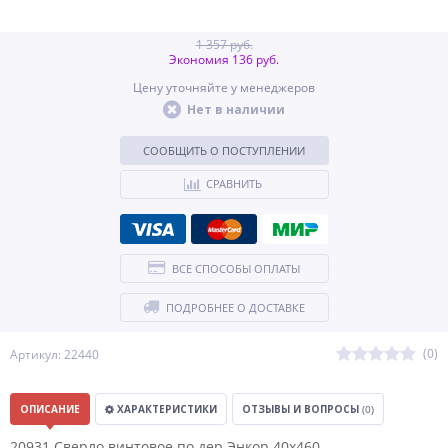
1 357 руб.
Экономия 136 руб.
Цену уточняйте у менеджеров
Нет в наличии
СООБЩИТЬ О ПОСТУПЛЕНИИ
СРАВНИТЬ
ВСЕ СПОСОБЫ ОПЛАТЫ
ПОДРОБНЕЕ О ДОСТАВКЕ
(0)
Артикул: 22440
ОПИСАНИЕ
ХАРАКТЕРИСТИКИ
ОТЗЫВЫ И ВОПРОСЫ
(0)
20931 Сверло винтовое по дер.Энкор 40х460