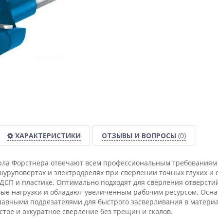
ХАРАКТЕРИСТИКИ
ОТЗЫВЫ И ВОПРОСЫ
(0)
ла Форстнера отвечают всем профессиональным требованиям б
уруповертах и электродрелях при сверлении точных глухих и с
СП и пластике. Оптимально подходят для сверления отверсти
вые нагрузки и обладают увеличенным рабочим ресурсом. Ос
лавными подрезателями для быстрого засверливания в материа
тое и аккуратное сверление без трещин и сколов.