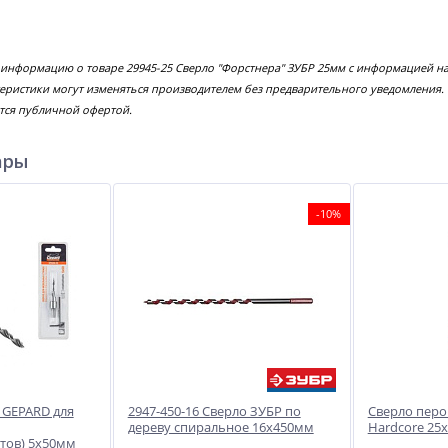
 информацию о товаре 29945-25 Сверло "Форстнера" ЗУБР 25мм с информацией на
еристики могут изменяться производителем без предварительного уведомления.
тся публичной офертой.
ары
-10%
 GEPARD для
2947-450-16 Сверло ЗУБР по
Сверло перо
дереву спиральное 16х450мм
Hardcore 25
тов) 5х50мм