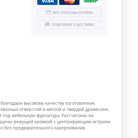
ВСЕ СПОСОБЫ ОПЛАТЫ
ПОДРОБНЕЕ О ДОСТАВКЕ
лагодаря высокому качеству изготовления.
квозных отверстий в мягкой и твердой древесине,
й под мебельную фурнитуру. Рассчитаны на
нащены режущей кромкой с центрирующим острием
л без предварительного накернивания.