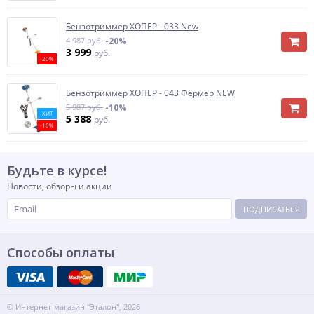
Бензотриммер ХОПЕР - 033 New
4 987 руб.
-20%
3 999
руб.
-20%
Бензотриммер ХОПЕР - 043 Фермер NEW
5 987 руб.
-10%
ХИТ
5 388
руб.
-10%
Будьте в курсе!
Новости, обзоры и акции
ПОДПИСАТЬСЯ
Способы оплаты
© Интернет-магазин "Эталон", 2026