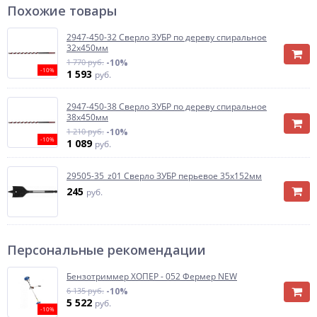
Похожие товары
2947-450-32 Сверло ЗУБР по дереву спиральное
32х450мм
1 770 руб.
-10%
-10%
1 593
руб.
2947-450-38 Сверло ЗУБР по дереву спиральное
38х450мм
1 210 руб.
-10%
-10%
1 089
руб.
29505-35_z01 Сверло ЗУБР перьевое 35х152мм
245
руб.
Персональные рекомендации
Бензотриммер ХОПЕР - 052 Фермер NEW
6 135 руб.
-10%
5 522
руб.
-10%