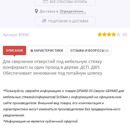
ВСЕ СПОСОБЫ ОПЛАТЫ
Доставка в
Определение...
ПОДРОБНЕЕ О ДОСТАВКЕ
(5)
Артикул: 85666
ОПИСАНИЕ
ХАРАКТЕРИСТИКИ
ОТЗЫВЫ И ВОПРОСЫ
(0)
Для сверления отверстий под мебельную стяжку
(конфирмат) за один проход в дереве, ДСП, ДВП.
Обеспечивает зенкование под потайную шляпку
*Пожалуйста, сверяйте информацию о товаре GP0450-55 Сверло GEPARD для
мебельных стяжек(конфирматов) 5х50мм с информацией на официальном
сайте производителя. Внешний вид товара, его комплектация и
характеристики могут изменяться производителем без предварительного
уведомления.
*Информация не является публичной офертой.