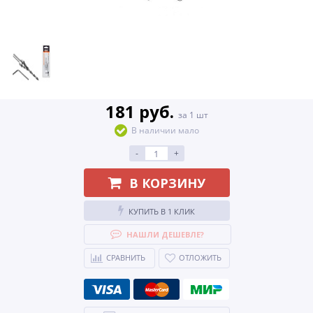
181 руб.
за 1 шт
В наличии мало
-
+
В КОРЗИНУ
КУПИТЬ В 1 КЛИК
НАШЛИ ДЕШЕВЛЕ?
СРАВНИТЬ
ОТЛОЖИТЬ