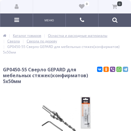
0
0
МЕНЮ
Каталог товаров
Оснастка и расходные материалы
Сверла
Сверла по дереву
GP0450-55 Сверло GEPARD для мебельных стяжек(конфирматов)
5х50мм
GP0450-55 Сверло GEPARD для
мебельных стяжек(конфирматов)
5х50мм