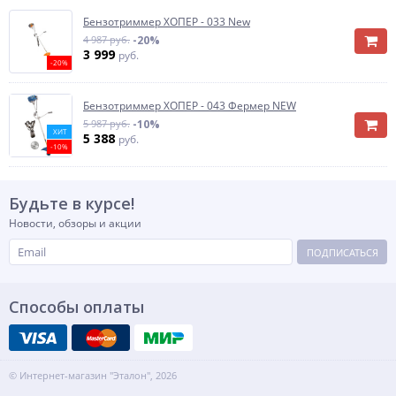
Бензотриммер ХОПЕР - 033 New
4 987 руб.
-20%
3 999
руб.
-20%
Бензотриммер ХОПЕР - 043 Фермер NEW
5 987 руб.
-10%
ХИТ
5 388
руб.
-10%
Будьте в курсе!
Новости, обзоры и акции
ПОДПИСАТЬСЯ
Способы оплаты
© Интернет-магазин "Эталон", 2026