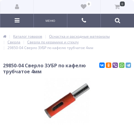
0
0
МЕНЮ
Каталог товаров
Оснастка и расходные материалы
Сверла
Сверла по керамике и стеклу
29850-04 Сверло ЗУБР по кафелю трубчатое 4мм
29850-04 Сверло ЗУБР по кафелю
трубчатое 4мм