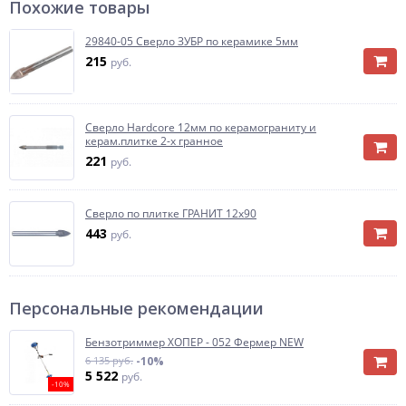
Похожие товары
29840-05 Сверло ЗУБР по керамике 5мм
215
руб.
Сверло Hardcore 12мм по керамограниту и
керам.плитке 2-х гранное
221
руб.
Сверло по плитке ГРАНИТ 12х90
443
руб.
Персональные рекомендации
Бензотриммер ХОПЕР - 052 Фермер NEW
6 135 руб.
-10%
5 522
руб.
-10%