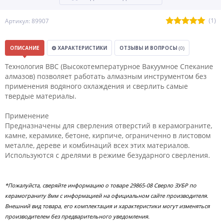
(1)
Артикул: 89907
ОПИСАНИЕ
ХАРАКТЕРИСТИКИ
ОТЗЫВЫ И ВОПРОСЫ
(0)
Технология ВВС (Высокотемпературное Вакуумное Спекание
алмазов) позволяет работать алмазным инструментом без
применения водяного охлаждения и сверлить самые
твердые материалы.
Применение
Предназначены для сверления отверстий в керамограните,
камне, керамике, бетоне, кирпиче, ограниченно в листовом
металле, дереве и комбинаций всех этих материалов.
Используются с дрелями в режиме безударного сверления.
*Пожалуйста, сверяйте информацию о товаре 29865-08 Сверло ЗУБР по
керамограниту 8мм с информацией на официальном сайте производителя.
Внешний вид товара, его комплектация и характеристики могут изменяться
производителем без предварительного уведомления.