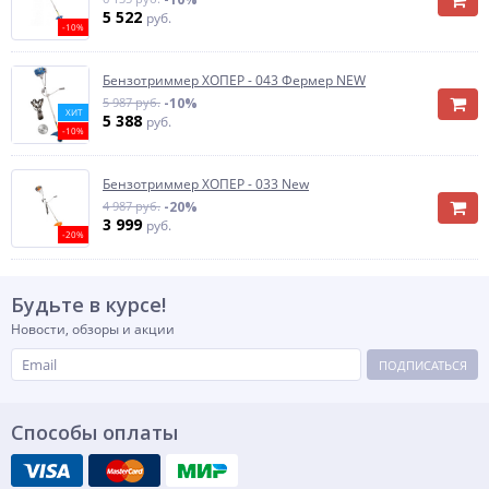
5 522
руб.
-10%
Бензотриммер ХОПЕР - 043 Фермер NEW
5 987 руб.
-10%
ХИТ
5 388
руб.
-10%
Бензотриммер ХОПЕР - 033 New
4 987 руб.
-20%
3 999
руб.
-20%
Будьте в курсе!
Новости, обзоры и акции
ПОДПИСАТЬСЯ
Способы оплаты