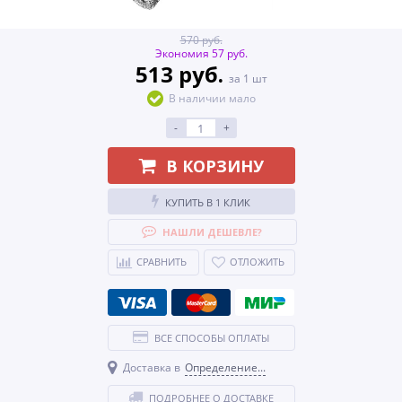
570 руб.
Экономия 57 руб.
513 руб.
за 1 шт
В наличии мало
-
+
В КОРЗИНУ
КУПИТЬ В 1 КЛИК
НАШЛИ ДЕШЕВЛЕ?
СРАВНИТЬ
ОТЛОЖИТЬ
ВСЕ СПОСОБЫ ОПЛАТЫ
Доставка в
Определение...
ПОДРОБНЕЕ О ДОСТАВКЕ