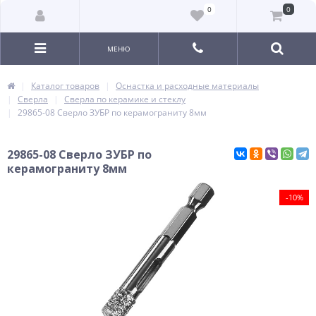
0
0
МЕНЮ
Каталог товаров
Оснастка и расходные материалы
Сверла
Сверла по керамике и стеклу
29865-08 Сверло ЗУБР по керамограниту 8мм
29865-08 Сверло ЗУБР по
керамограниту 8мм
-10%