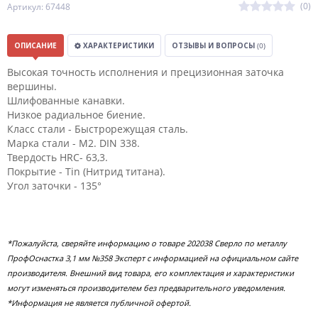
(0)
Артикул: 67448
ОПИСАНИЕ
ХАРАКТЕРИСТИКИ
ОТЗЫВЫ И ВОПРОСЫ
(0)
Высокая точность исполнения и прецизионная заточка
вершины.
Шлифованные канавки.
Низкое радиальное биение.
Класс стали - Быстрорежущая сталь.
Марка стали - M2. DIN 338.
Твердость HRC- 63,3.
Покрытие - Tin (Нитрид титана).
Угол заточки - 135°
*Пожалуйста, сверяйте информацию о товаре 202038 Сверло по металлу
ПрофОснастка 3,1 мм №358 Эксперт с информацией на официальном сайте
производителя. Внешний вид товара, его комплектация и характеристики
могут изменяться производителем без предварительного уведомления.
*Информация не является публичной офертой.