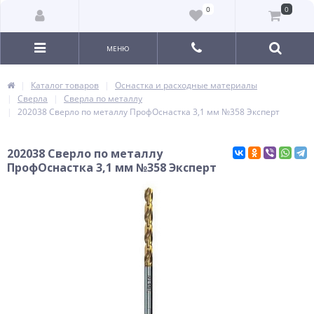
0
0
МЕНЮ
Каталог товаров
Оснастка и расходные материалы
Сверла
Сверла по металлу
202038 Сверло по металлу ПрофОснастка 3,1 мм №358 Эксперт
202038 Сверло по металлу
ПрофОснастка 3,1 мм №358 Эксперт