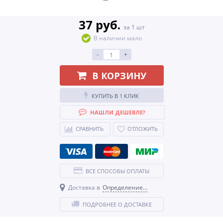
37 руб.
за 1 шт
В наличии мало
-
+
В КОРЗИНУ
КУПИТЬ В 1 КЛИК
НАШЛИ ДЕШЕВЛЕ?
СРАВНИТЬ
ОТЛОЖИТЬ
ВСЕ СПОСОБЫ ОПЛАТЫ
Доставка в
Определение...
ПОДРОБНЕЕ О ДОСТАВКЕ