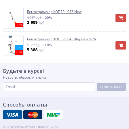
Бензотриммер ХОПЕР - 033 New
4 987 руб.
-20%
3 999
руб.
-20%
Бензотриммер ХОПЕР - 043 Фермер NEW
5 987 руб.
-10%
ХИТ
5 388
руб.
-10%
Будьте в курсе!
Новости, обзоры и акции
ПОДПИСАТЬСЯ
Способы оплаты
© Интернет-магазин "Эталон", 2026