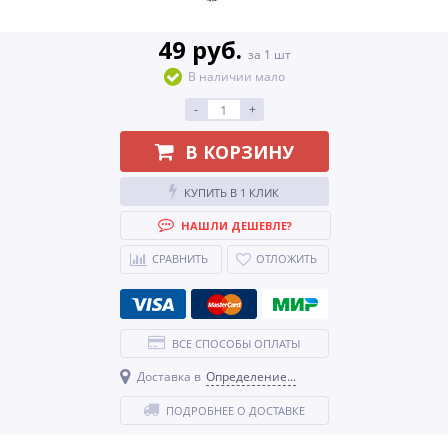
49 руб.
за 1 шт
В наличии мало
-
+
В КОРЗИНУ
КУПИТЬ В 1 КЛИК
НАШЛИ ДЕШЕВЛЕ?
СРАВНИТЬ
ОТЛОЖИТЬ
ВСЕ СПОСОБЫ ОПЛАТЫ
Доставка в
Определение...
ПОДРОБНЕЕ О ДОСТАВКЕ