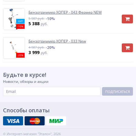
Бензотриммер ХОПЕР - 043 Фермер NEW
5 987 руб.
-10%
ХИТ
5 388
руб.
-10%
Бензотриммер ХОПЕР - 033 New
4 987 руб.
-20%
3 999
руб.
-20%
Будьте в курсе!
Новости, обзоры и акции
ПОДПИСАТЬСЯ
Способы оплаты
© Интернет-магазин "Эталон", 2026