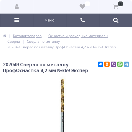
0
0
МЕНЮ
Каталог товаров
Оснастка и расходные материалы
Сверла
Сверла по металлу
202049 Сверло по металлу ПрофОснастка 4,2 мм №369 Экспер
202049 Сверло по металлу
ПрофОснастка 4,2 мм №369 Экспер