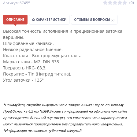
(0)
Артикул: 67455
ОПИСАНИЕ
ХАРАКТЕРИСТИКИ
ОТЗЫВЫ И ВОПРОСЫ
(0)
Высокая точность исполнения и прецизионная заточка
вершины.
Шлифованные канавки.
Низкое радиальное биение.
Класс стали - Быстрорежущая сталь.
Марка стали - M2. DIN 338.
Твердость HRC- 63,3.
Покрытие - Tin (Нитрид титана).
Угол заточки - 135°
*Пожалуйста, сверяйте информацию о товаре 202049 Сверло по металлу
ПрофОснастка 4,2 мм №369 Экспер с информацией на официальном сайте
производителя. Внешний вид товара, его комплектация и характеристики
могут изменяться производителем без предварительного уведомления.
*Информация не является публичной офертой.