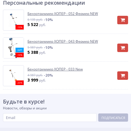
Персональные рекомендации
Бензотриммер ХОПЕР - 052 Фермер NEW
6 135 руб.
-10%
5 522
руб.
-10%
Бензотриммер ХОПЕР - 043 Фермер NEW
5 987 руб.
-10%
ХИТ
5 388
руб.
-10%
Бензотриммер ХОПЕР - 033 New
4 987 руб.
-20%
3 999
руб.
-20%
Будьте в курсе!
Новости, обзоры и акции
ПОДПИСАТЬСЯ