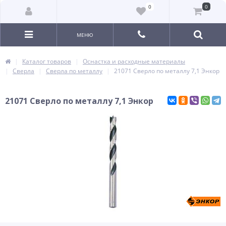
0
0
МЕНЮ
Каталог товаров
Оснастка и расходные материалы
Сверла
Сверла по металлу
21071 Сверло по металлу 7,1 Энкор
21071 Сверло по металлу 7,1 Энкор