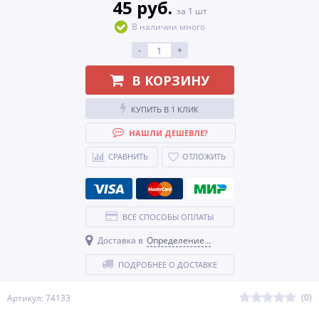
45 руб.
за 1 шт
В наличии много
-
+
В КОРЗИНУ
КУПИТЬ В 1 КЛИК
НАШЛИ ДЕШЕВЛЕ?
СРАВНИТЬ
ОТЛОЖИТЬ
ВСЕ СПОСОБЫ ОПЛАТЫ
Доставка в
Определение...
ПОДРОБНЕЕ О ДОСТАВКЕ
(0)
Артикул: 74133