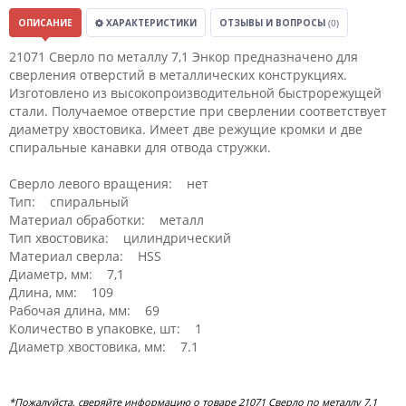
ОПИСАНИЕ
ХАРАКТЕРИСТИКИ
ОТЗЫВЫ И ВОПРОСЫ
(0)
21071 Сверло по металлу 7,1 Энкор предназначено для
сверления отверстий в металлических конструкциях.
Изготовлено из высокопроизводительной быстрорежущей
стали. Получаемое отверстие при сверлении соответствует
диаметру хвостовика. Имеет две режущие кромки и две
спиральные канавки для отвода стружки.
Сверло левого вращения: нет
Тип: спиральный
Материал обработки: металл
Тип хвостовика: цилиндрический
Материал сверла: HSS
Диаметр, мм: 7,1
Длина, мм: 109
Рабочая длина, мм: 69
Количество в упаковке, шт: 1
Диаметр хвостовика, мм: 7.1
*Пожалуйста, сверяйте информацию о товаре 21071 Сверло по металлу 7,1