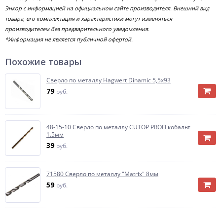
Энкор с информацией на официальном сайте производителя. Внешний вид
товара, его комплектация и характеристики могут изменяться
производителем без предварительного уведомления.
*Информация не является публичной офертой.
Похожие товары
Сверло по металлу Hagwert Dinamic 5,5х93
79
руб.
48-15-10 Сверло по металлу CUTOP PROFI кобальт
1.5мм
39
руб.
71580 Сверло по металлу "Matrix" 8мм
59
руб.