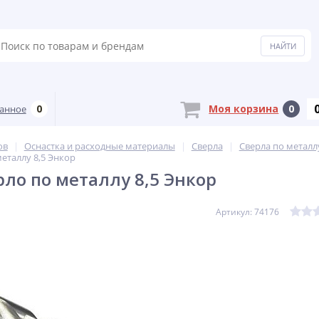
0
Моя корзина
0
анное
ов
Оснастка и расходные материалы
Сверла
Сверла по металл
еталлу 8,5 Энкор
рло по металлу 8,5 Энкор
Артикул: 74176