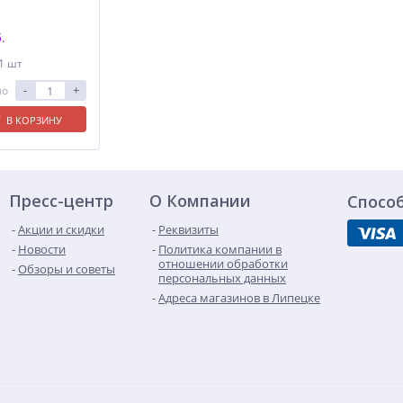
.
 1 шт
-
+
ло
В КОРЗИНУ
Пресс-центр
О Компании
Спосо
Акции и скидки
Реквизиты
Новости
Политика компании в
отношении обработки
Обзоры и советы
персональных данных
Адреса магазинов в Липецке