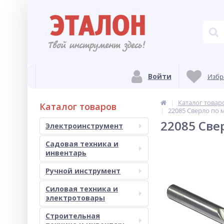
Войти
Избр
Каталог товар
Каталог товаров
22085 Сверло по м
22085 Све
Электроинструмент
Садовая техника и
инвентарь
Ручной инструмент
Силовая техника и
электротовары
Строительная