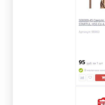
SE8300-45 Сверло
STARTUL HSS Co 4
Артикул: 98463
95
руб.
за 1 шт
В наличии мн