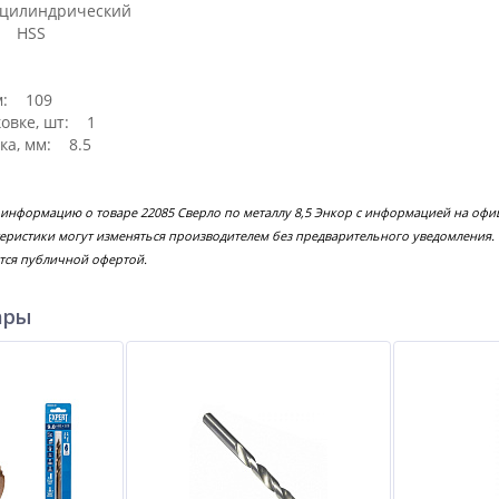
 цилиндрический
: HSS
м: 109
ковке, шт: 1
ка, мм: 8.5
 информацию о товаре 22085 Сверло по металлу 8,5 Энкор с информацией на офи
еристики могут изменяться производителем без предварительного уведомления.
тся публичной офертой.
ары