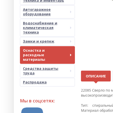
техника и инвентарь
Автогаражное
оборудование
Водоснабжение и
климатическая
техника
Замки и крепеж
Оснастка и
расходные
материалы
Средства защиты
труда
ОПИСАНИЕ
Распродажа
22085 Сверло по 
высокопроизводит
Мы в соцсетях:
Тип: спиральны
Материал обрабо