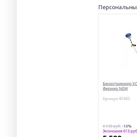
Персональны
Бензотриммер ХО
Фермер NEW
Артикул: 87493
6 135 руб.
-10%
Экономия 613 руб