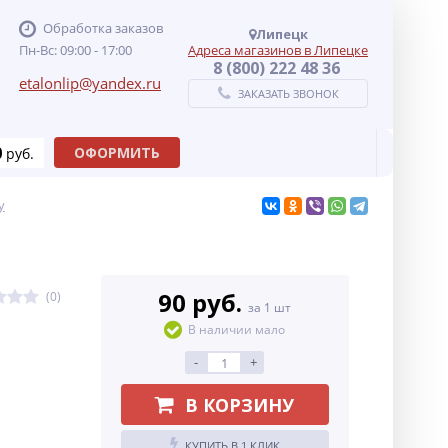
Обработка заказов
Липецк
Пн-Вс: 09:00 - 17:00
Адреса магазинов в Липецке
8 (800) 222 48 36
etalonlip@yandex.ru
ЗАКАЗАТЬ ЗВОНОК
0
ОФОРМИТЬ
руб.
у
90 руб.
(0)
за 1 шт
В наличии мало
-
+
В КОРЗИНУ
КУПИТЬ В 1 КЛИК