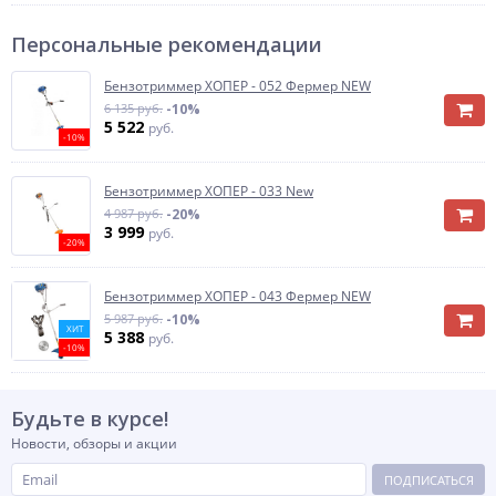
Персональные рекомендации
Бензотриммер ХОПЕР - 052 Фермер NEW
6 135 руб.
-10%
5 522
руб.
-10%
Бензотриммер ХОПЕР - 033 New
4 987 руб.
-20%
3 999
руб.
-20%
Бензотриммер ХОПЕР - 043 Фермер NEW
5 987 руб.
-10%
ХИТ
5 388
руб.
-10%
Будьте в курсе!
Новости, обзоры и акции
ПОДПИСАТЬСЯ