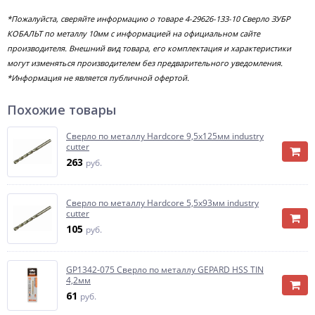
*Пожалуйста, сверяйте информацию о товаре 4-29626-133-10 Сверло ЗУБР
КОБАЛЬТ по металлу 10мм с информацией на официальном сайте
производителя. Внешний вид товара, его комплектация и характеристики
могут изменяться производителем без предварительного уведомления.
*Информация не является публичной офертой.
Похожие товары
Сверло по металлу Hardcore 9,5х125мм industry
cutter
263
руб.
Сверло по металлу Hardcore 5,5х93мм industry
cutter
105
руб.
GP1342-075 Сверло по металлу GEPARD HSS TIN
4,2мм
61
руб.