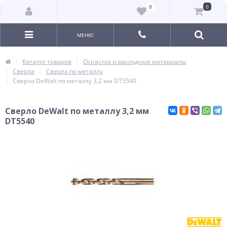
0
0
МЕНЮ
Каталог товаров
Оснастка и расходные материалы
Сверла
Сверла по металлу
Сверло DeWalt по металлу 3,2 мм DT5540
Сверло DeWalt по металлу 3,2 мм
DT5540