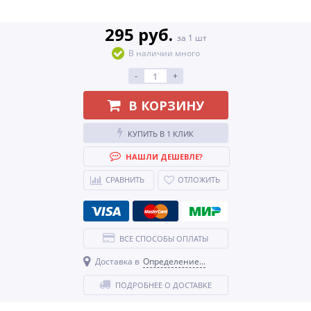
295 руб.
за 1 шт
В наличии много
-
+
В КОРЗИНУ
КУПИТЬ В 1 КЛИК
НАШЛИ ДЕШЕВЛЕ?
СРАВНИТЬ
ОТЛОЖИТЬ
ВСЕ СПОСОБЫ ОПЛАТЫ
Доставка в
Определение...
ПОДРОБНЕЕ О ДОСТАВКЕ