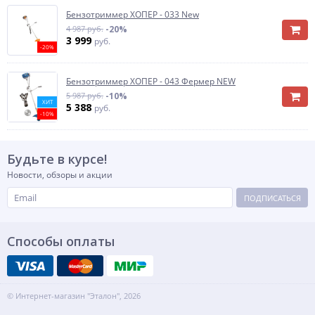
Бензотриммер ХОПЕР - 033 New
4 987 руб.
-20%
3 999
руб.
-20%
Бензотриммер ХОПЕР - 043 Фермер NEW
5 987 руб.
-10%
ХИТ
5 388
руб.
-10%
Будьте в курсе!
Новости, обзоры и акции
ПОДПИСАТЬСЯ
Способы оплаты
© Интернет-магазин "Эталон", 2026