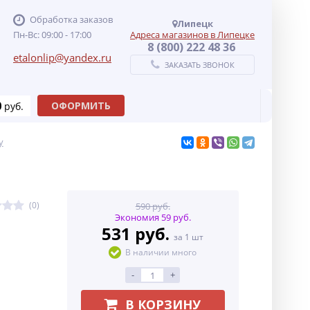
Обработка заказов
Липецк
Пн-Вс: 09:00 - 17:00
Адреса магазинов в Липецке
8 (800) 222 48 36
etalonlip@yandex.ru
ЗАКАЗАТЬ ЗВОНОК
0
ОФОРМИТЬ
руб.
у
(0)
590 руб.
Экономия 59 руб.
531 руб.
за 1 шт
В наличии много
-
+
В КОРЗИНУ