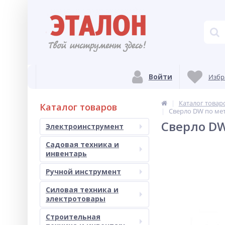
Войти
Избр
Каталог товар
Каталог товаров
Сверло DW по мет
Сверло DW
Электроинструмент
Садовая техника и
инвентарь
Ручной инструмент
Силовая техника и
электротовары
Строительная