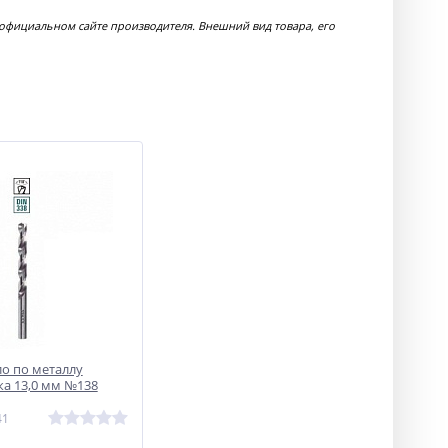
 официальном сайте производителя. Внешний вид товара, его
ло по металлу
а 13,0 мм №138
41