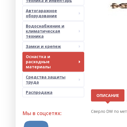
техника и инвентарь
Автогаражное
оборудование
Водоснабжение и
климатическая
техника
Замки и крепеж
Оснастка и
расходные
материалы
Средства защиты
труда
Распродажа
ОПИСАНИЕ
Сверло DW по мет
Мы в соцсетях: