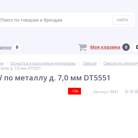
0
Моя корзина
0
анное
ов
Оснастка и расходные материалы
Сверла
Сверла по металл
аллу д. 7,0 мм DT5551
 по металлу д. 7,0 мм DT5551
-10%
Артикул: 9041