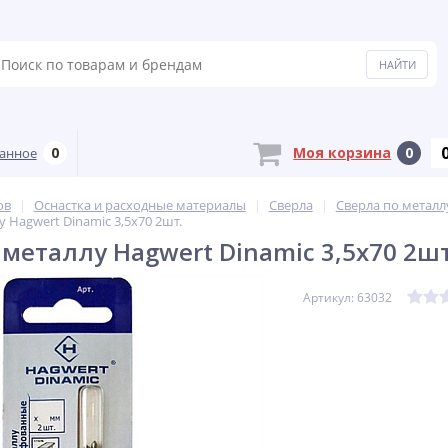
0
Моя корзина
0
анное
ов
Оснастка и расходные материалы
Сверла
Сверла по металл
 Hagwert Dinamic 3,5х70 2шт.
 металлу Hagwert Dinamic 3,5х70 2шт
Артикул: 63032