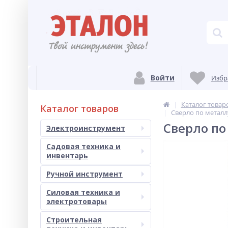
Войти
Избр
Каталог товар
Каталог товаров
Сверло по металлу
Сверло по
Электроинструмент
Садовая техника и
инвентарь
Ручной инструмент
Силовая техника и
электротовары
Строительная