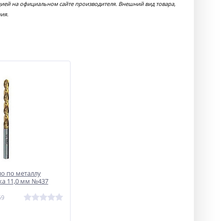
цией на официальном сайте производителя. Внешний вид товара,
ия.
ло по металлу
а 11,0 мм №437
69