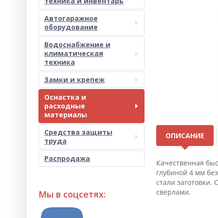
техника и инвентарь
Автогаражное
оборудование
Водоснабжение и
климатическая
техника
Замки и крепеж
Оснастка и
расходные
материалы
Средства защиты
ОПИСАНИЕ
труда
Распродажа
Качественная быс
глубиной 4 мм бе
стали заготовки.
сверлами.
Мы в соцсетях: