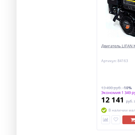
Двигатель LIFAN KP
Артикул: 84163
13 490 руб.
-10%
Экономия 1 349 р
12 141
руб.
В наличии ма