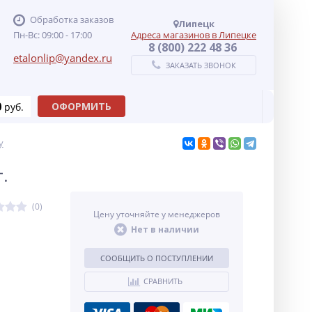
Обработка заказов
Липецк
Пн-Вс: 09:00 - 17:00
Адреса магазинов в Липецке
8 (800) 222 48 36
etalonlip@yandex.ru
ЗАКАЗАТЬ ЗВОНОК
0
ОФОРМИТЬ
руб.
у
.
(0)
Цену уточняйте у менеджеров
Нет в наличии
СООБЩИТЬ О ПОСТУПЛЕНИИ
СРАВНИТЬ