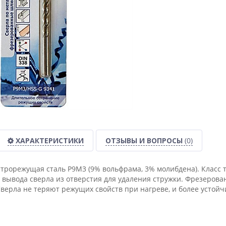
ХАРАКТЕРИСТИКИ
ОТЗЫВЫ И ВОПРОСЫ
(0)
трорежущая сталь P9M3 (9% вольфрама, 3% молибдена). Класс т
з вывода сверла из отверстия для удаления стружки. Фрезерова
 Сверла не теряют режущих свойств при нагреве, и более устой