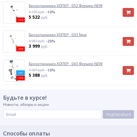
Бензотриммер ХОПЕР - 052 Фермер NEW
6 135 руб.
-10%
5 522
руб.
-10%
Бензотриммер ХОПЕР - 033 New
4 987 руб.
-20%
3 999
руб.
-20%
Бензотриммер ХОПЕР - 043 Фермер NEW
5 987 руб.
-10%
ХИТ
5 388
руб.
-10%
Будьте в курсе!
Новости, обзоры и акции
ПОДПИСАТЬСЯ
Способы оплаты