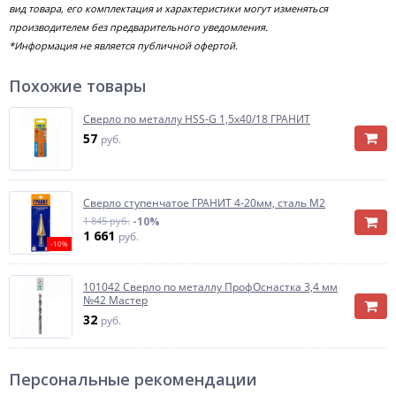
вид товара, его комплектация и характеристики могут изменяться
производителем без предварительного уведомления.
*Информация не является публичной офертой.
Похожие товары
Сверло по металлу HSS-G 1,5х40/18 ГРАНИТ
57
руб.
Сверло ступенчатое ГРАНИТ 4-20мм, сталь М2
1 845 руб.
-10%
1 661
руб.
-10%
101042 Сверло по металлу ПрофОснастка 3,4 мм
№42 Мастер
32
руб.
Персональные рекомендации