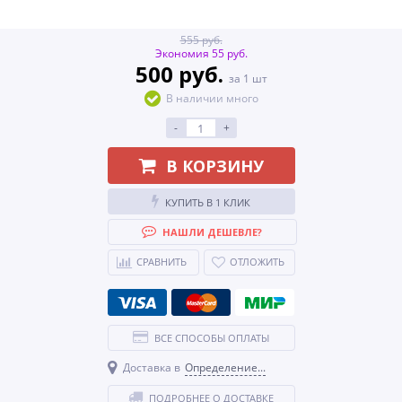
555 руб.
Экономия 55 руб.
500 руб.
за 1 шт
В наличии много
-
+
В КОРЗИНУ
КУПИТЬ В 1 КЛИК
НАШЛИ ДЕШЕВЛЕ?
СРАВНИТЬ
ОТЛОЖИТЬ
ВСЕ СПОСОБЫ ОПЛАТЫ
Доставка в
Определение...
ПОДРОБНЕЕ О ДОСТАВКЕ