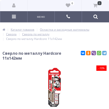
0
0
МЕНЮ
Каталог товаров
Оснастка и расходные материалы
Сверла
Сверла по металлу
Сверло по металлу Hardcore 11х142мм
Сверло по металлу Hardcore
11х142мм
-10%