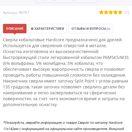
(1)
Артикул: 98767
ОПИСАНИЕ
ХАРАКТЕРИСТИКИ
ОТЗЫВЫ И ВОПРОСЫ
(0)
Сверла кобальтовые Hardcore предназначено для дрелей.
Используется для сверления отверстий в металле.
Оснастка изготовлена из высококачественной
быстрорежущей стали легированной кобальтом Р6М5К5/М35
(6% вольфрама, 5% молибдена, 5% кобальта), что
обеспечивает высокую жаропрочность сверла и позволяет
проводить работы повышенной сложности без охлаждения.
Наконечник сверла имеет заточку Split Point с углом равным
135 градусов, такая заточка позволяет сверлить детали без
накернивания и легко засверливаться на сферических
поверхностях, за счет чего экономится время и затраты на
дополнительную оснастку.
*Пожалуйста, сверяйте информацию о товаре Сверло по металлу Hardcore
11х142мм с информацией на официальном сайте производителя. Внешний