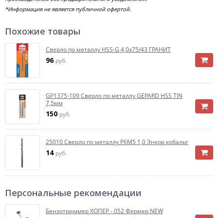
*Информация не является публичной офертой.
Похожие товары
Сверло по металлу HSS-G 4,0х75/43 ГРАНИТ
96
руб.
GP1375-109 Сверло по металлу GEPARD HSS TIN
7,5мм
150
руб.
25010 Сверло по металлу Р6М5 1,0 Энкор кобальт
14
руб.
Персональные рекомендации
Бензотриммер ХОПЕР - 052 Фермер NEW