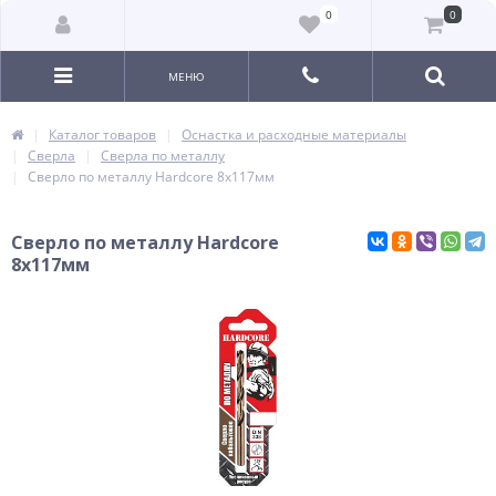
0
0
МЕНЮ
Каталог товаров
Оснастка и расходные материалы
Сверла
Сверла по металлу
Сверло по металлу Hardcore 8х117мм
Сверло по металлу Hardcore
8х117мм