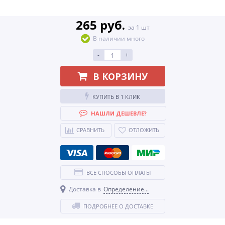
265 руб.
за 1 шт
В наличии много
-
+
В КОРЗИНУ
КУПИТЬ В 1 КЛИК
НАШЛИ ДЕШЕВЛЕ?
СРАВНИТЬ
ОТЛОЖИТЬ
ВСЕ СПОСОБЫ ОПЛАТЫ
Доставка в
Определение...
ПОДРОБНЕЕ О ДОСТАВКЕ