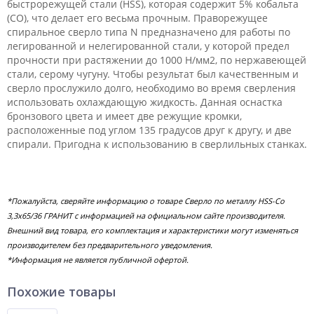
быстрорежущей стали (HSS), которая содержит 5% кобальта
(CO), что делает его весьма прочным. Праворежущее
спиральное сверло типа N предназначено для работы по
легированной и нелегированной стали, у которой предел
прочности при растяжении до 1000 Н/мм2, по нержавеющей
стали, серому чугуну. Чтобы результат был качественным и
сверло прослужило долго, необходимо во время сверления
использовать охлаждающую жидкость. Данная оснастка
бронзового цвета и имеет две режущие кромки,
расположенные под углом 135 градусов друг к другу, и две
спирали. Пригодна к использованию в сверлильных станках.
*Пожалуйста, сверяйте информацию о товаре Сверло по металлу HSS-Co
3,3х65/36 ГРАНИТ с информацией на официальном сайте производителя.
Внешний вид товара, его комплектация и характеристики могут изменяться
производителем без предварительного уведомления.
*Информация не является публичной офертой.
Похожие товары