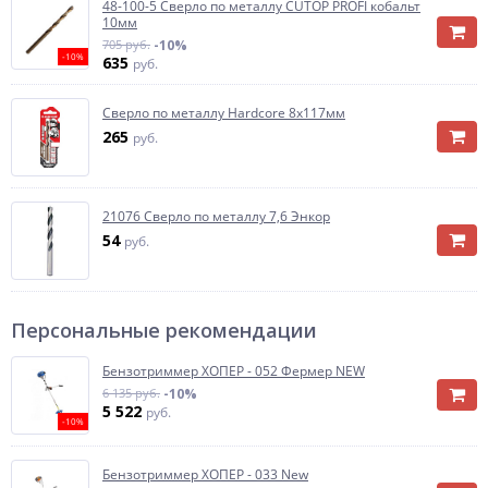
48-100-5 Сверло по металлу CUTOP PROFI кобальт
10мм
705 руб.
-10%
-10%
635
руб.
Сверло по металлу Hardcore 8х117мм
265
руб.
21076 Сверло по металлу 7,6 Энкор
54
руб.
Персональные рекомендации
Бензотриммер ХОПЕР - 052 Фермер NEW
6 135 руб.
-10%
5 522
руб.
-10%
Бензотриммер ХОПЕР - 033 New