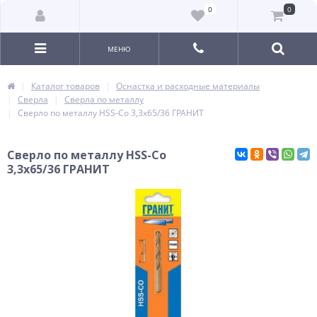
0
0
МЕНЮ
Каталог товаров
Оснастка и расходные материалы
Сверла
Сверла по металлу
Сверло по металлу HSS-Co 3,3х65/36 ГРАНИТ
Сверло по металлу HSS-Co
3,3х65/36 ГРАНИТ