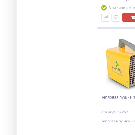
В наличии мн
Тепловая пушка "
Артикул: 62262
Тепловая пушка "B