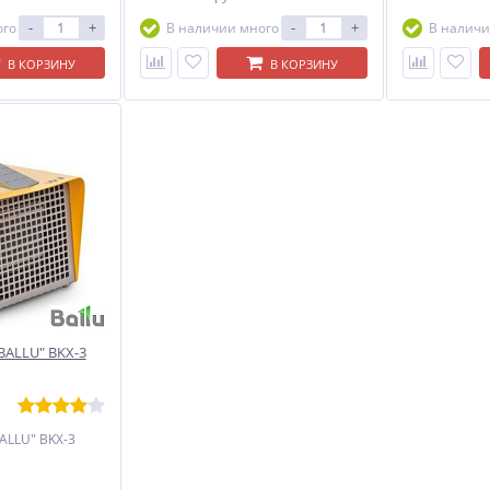
-
+
-
+
ого
В наличии много
В наличи
В КОРЗИНУ
В КОРЗИНУ
BALLU" BKX-3
ALLU" BKX-3