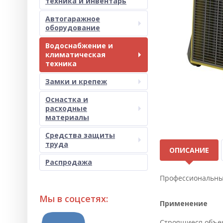
техника и инвентарь
Автогаражное
оборудование
Водоснабжение и
климатическая
техника
Замки и крепеж
Оснастка и
расходные
материалы
Средства защиты
труда
ОПИСАНИЕ
Распродажа
Профессиональны
Мы в соцсетях:
Применение
Строящиеся объек