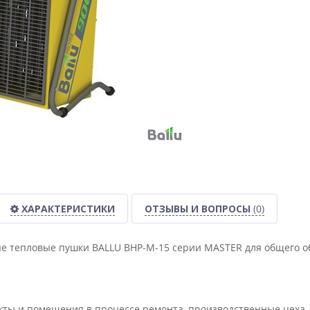
ХАРАКТЕРИСТИКИ
ОТЗЫВЫ И ВОПРОСЫ
(0)
е тепловые пушки BALLU BHP-М-15 серии MASTER для общего о
ты и помещения в процессе ремонта, производственные цеха, а