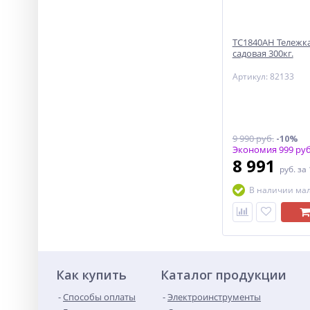
ТС1840АН Тележка
садовая 300кг.
Артикул: 82133
9 990 руб.
-10%
Экономия 999 руб
8 991
руб.
за
В наличии ма
Как купить
Каталог продукции
Способы оплаты
Электроинструменты