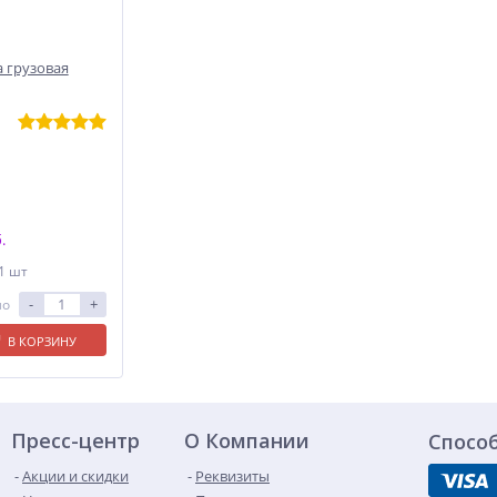
 грузовая
.
 1 шт
-
+
ло
В КОРЗИНУ
Пресс-центр
О Компании
Спосо
Акции и скидки
Реквизиты