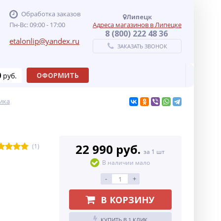
Обработка заказов
Липецк
Пн-Вс: 09:00 - 17:00
Адреса магазинов в Липецке
8 (800) 222 48 36
etalonlip@yandex.ru
ЗАКАЗАТЬ ЗВОНОК
0
ОФОРМИТЬ
руб.
ика
22 990 руб.
(1)
за 1 шт
В наличии мало
-
+
В КОРЗИНУ
КУПИТЬ В 1 КЛИК