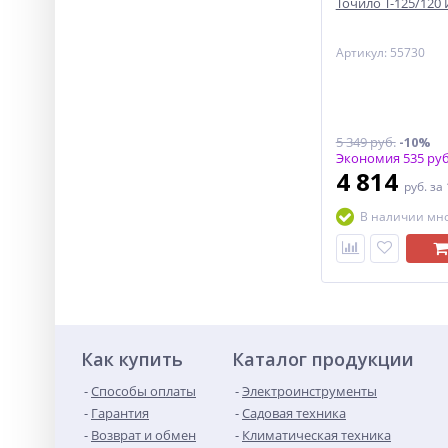
Точило Т-125/120
Артикул: 55730
5 349 руб.
-10%
Экономия 535 руб
4 814
руб.
за
В наличии мн
Как купить
Каталог продукции
Способы оплаты
Электроинструменты
Гарантия
Садовая техника
Возврат и обмен
Климатическая техника