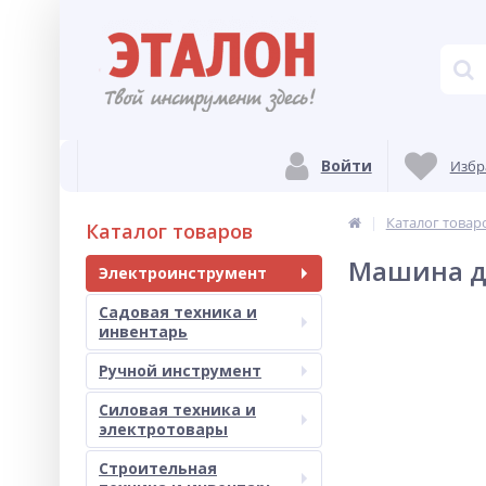
Войти
Избр
Каталог товар
Каталог товаров
Машина д
Электроинструмент
Садовая техника и
инвентарь
Ручной инструмент
Силовая техника и
электротовары
Строительная