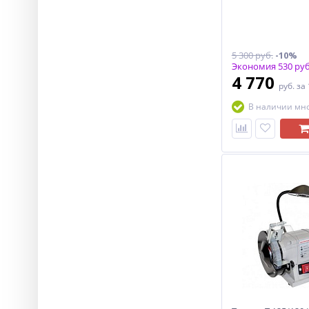
5 300 руб.
-10%
Экономия 530 руб
4 770
руб.
за
В наличии мн