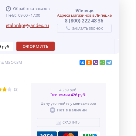
Обработка заказов
Липецк
Пн-Вс: 09:00 - 17:00
Адреса магазинов в Липецке
8 (800) 222 48 36
etalonlip@yandex.ru
ЗАКАЗАТЬ ЗВОНОК
0
ОФОРМИТЬ
руб.
олд МЗС-03М
(3)
4 259 руб.
Экономия 426 руб.
Цену уточняйте у менеджеров
Нет в наличии
СРАВНИТЬ