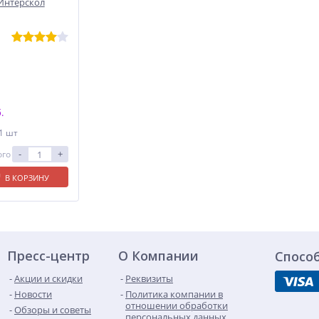
 Интерскол
.
 1 шт
-
+
ого
В КОРЗИНУ
Пресс-центр
О Компании
Спосо
Акции и скидки
Реквизиты
Новости
Политика компании в
отношении обработки
Обзоры и советы
персональных данных