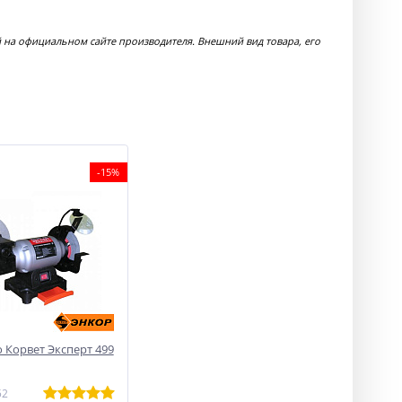
на официальном сайте производителя. Внешний вид товара, его
-15%
 Корвет Эксперт 499
52