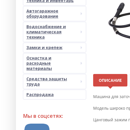
техника и инвентарь
Автогаражное
оборудование
Водоснабжение и
климатическая
техника
Замки и крепеж
Оснастка и
расходные
материалы
Средства защиты
ОПИСАНИЕ
труда
Распродажа
Машина для заточ
Модель широко пр
Мы в соцсетях:
Цанговый зажим п