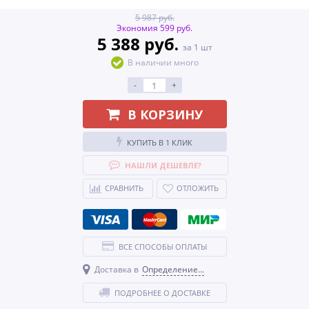
5 987 руб.
Экономия 599 руб.
5 388 руб.
за 1 шт
В наличии много
-
+
В КОРЗИНУ
КУПИТЬ В 1 КЛИК
НАШЛИ ДЕШЕВЛЕ?
СРАВНИТЬ
ОТЛОЖИТЬ
ВСЕ СПОСОБЫ ОПЛАТЫ
Доставка в
Определение...
ПОДРОБНЕЕ О ДОСТАВКЕ