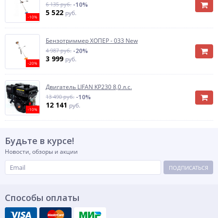
6 135 руб.
-10%
5 522
руб.
-10%
Бензотриммер ХОПЕР - 033 New
4 987 руб.
-20%
3 999
руб.
-20%
Двигатель LIFAN KP230 8,0 л.с.
13 490 руб.
-10%
12 141
руб.
-10%
Будьте в курсе!
Новости, обзоры и акции
ПОДПИСАТЬСЯ
Способы оплаты