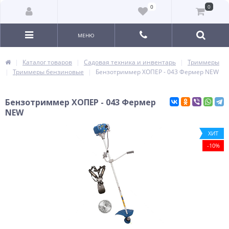
0
0
МЕНЮ
Каталог товаров
Садовая техника и инвентарь
Триммеры
Триммеры бензиновые
Бензотриммер ХОПЕР - 043 Фермер NEW
Бензотриммер ХОПЕР - 043 Фермер
NEW
ХИТ
-10%