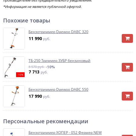
производителем без предварительного уведомления.
*Информация не является публичной офертой.
Похожие товары
Бензотриммер Daewoo DABC 320
11 990
руб.
ТБ-250 Триммер ЗУБР бензиновый
8 570 руб.
-10%
7 713
руб.
-10%
Бензотриммер Daewoo DABC 550
17 990
руб.
Персональные рекомендации
Бензотриммер ХОПЕР - 052 Фермер NEW