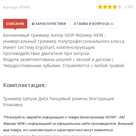
(130)
Артикул: 87490
ОПИСАНИЕ
ХАРАКТЕРИСТИКИ
ОТЗЫВЫ И ВОПРОСЫ
(0)
Бензиновый триммер Хопер 043Р Фермер NEW -
универсальный триммер полупрофессионального класса.
Имеет систему ErgoStart, компенсирующую
противодействие двигателя при запуске.
Модель укомплектована шпулей с леской и диском с
твердосплавными зубьями. Справляется с любой травой.
Комплектация:
Триммер Шпуля Диск Ранцевый ремень Инструкция
Упаковка
*Пожалуйста, сверяйте информацию о товаре Бензотриммер ХОПЕР - 043
Фермер NEW с информацией на официальном сайте производителя. Внешний
вид товара, его комплектация и характеристики могут изменяться