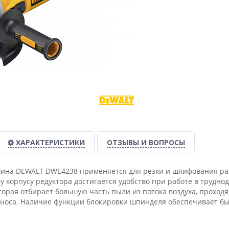
ХАРАКТЕРИСТИКИ
ОТЗЫВЫ И ВОПРОСЫ
ина DEWALT DWE4238 применяется для резки и шлифования раз
 корпусу редуктора достигается удобство при работе в трудно
торая отбирает большую часть пыли из потока воздуха, проход
зноса. Наличие функции блокировки шпинделя обеспечивает бы