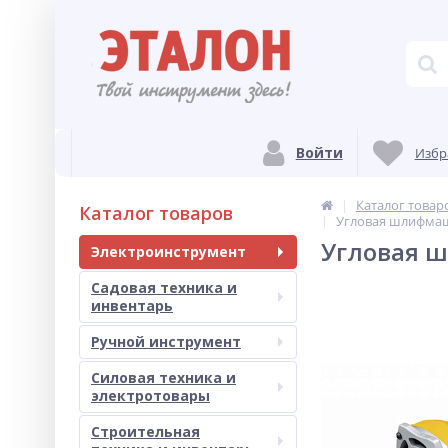
Войти
Избр
Каталог товар
Каталог товаров
Угловая шлифмаш
Угловая 
Электроинструмент
Садовая техника и
инвентарь
Ручной инструмент
Силовая техника и
электротовары
Строительная