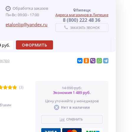
Обработка заказов
Липецк
Пн-Вс: 09:00 - 17:00
Адреса магазинов в Липецке
8 (800) 222 48 36
etalonlip@yandex.ru
ЗАКАЗАТЬ ЗВОНОК
0
ОФОРМИТЬ
руб.
ектро
(3)
14 890 руб.
Экономия 1 489 руб.
Цену уточняйте у менеджеров
об\мин
Нет в наличии
СРАВНИТЬ