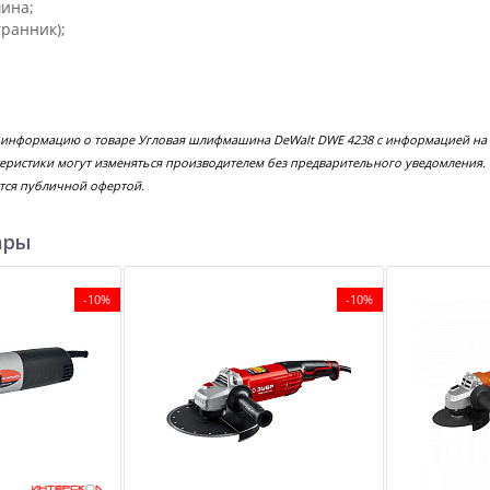
ина;
ранник);
е информацию о товаре Угловая шлифмашина DeWalt DWE 4238 с информацией на 
еристики могут изменяться производителем без предварительного уведомления.
тся публичной офертой.
ары
-10%
-10%