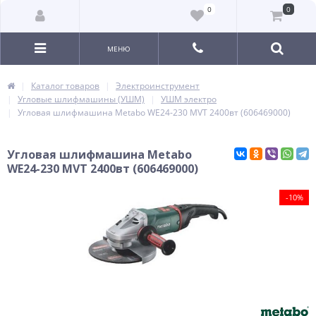
0
0
МЕНЮ
Каталог товаров
Электроинструмент
Угловые шлифмашины (УШМ)
УШМ электро
Угловая шлифмашина Metabo WE24-230 MVT 2400вт (606469000)
Угловая шлифмашина Metabo
WE24-230 MVT 2400вт (606469000)
-10%