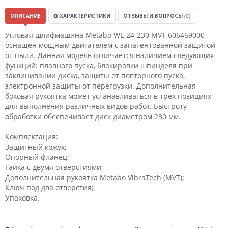
ОПИСАНИЕ
ХАРАКТЕРИСТИКИ
ОТЗЫВЫ И ВОПРОСЫ
(0)
Угловая шлифмашина Metabo WE 24-230 MVT 606469000
оснащен мощным двигателем с запатентованной защитой
от пыли. Данная модель отличается наличием следующих
функций: плавного пуска, блокировки шпинделя при
заклинивании диска, защиты от повторного пуска,
электронной защиты от перегрузки. Дополнительная
боковая рукоятка может устанавливаться в трех позициях
для выполнения различных видов работ. Быстроту
обработки обеспечивает диск диаметром 230 мм.
Комплектация:
Защитный кожух;
Опорный фланец;
Гайка с двумя отверстиями;
Дополнительная рукоятка Metabo VibraTech (MVT);
Ключ под два отверстия;
Упаковка.