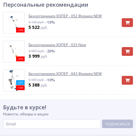
Персональные рекомендации
Бензотриммер ХОПЕР - 052 Фермер NEW
6 135 руб.
-10%
5 522
руб.
-10%
Бензотриммер ХОПЕР - 033 New
4 987 руб.
-20%
3 999
руб.
-20%
Бензотриммер ХОПЕР - 043 Фермер NEW
5 987 руб.
-10%
ХИТ
5 388
руб.
-10%
Будьте в курсе!
Новости, обзоры и акции
ПОДПИСАТЬСЯ