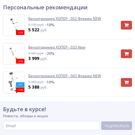
Персональные рекомендации
Бензотриммер ХОПЕР - 052 Фермер NEW
6 135 руб.
-10%
5 522
руб.
-10%
Бензотриммер ХОПЕР - 033 New
4 987 руб.
-20%
3 999
руб.
-20%
Бензотриммер ХОПЕР - 043 Фермер NEW
5 987 руб.
-10%
ХИТ
5 388
руб.
-10%
Будьте в курсе!
Новости, обзоры и акции
ПОДПИСАТЬСЯ