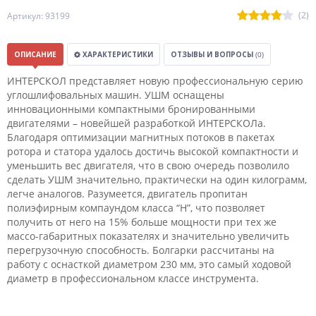
(2)
Артикул: 93199
ОПИСАНИЕ
ХАРАКТЕРИСТИКИ
ОТЗЫВЫ И ВОПРОСЫ
(0)
ИНТЕРСКОЛ представляет новую профессиональную серию
углошлифовальных машин. УШМ оснащены
инновационными компактными бронированными
двигателями – новейшей разработкой ИНТЕРСКОЛа.
Благодаря оптимизации магнитных потоков в пакетах
ротора и статора удалось достичь высокой компактности и
уменьшить вес двигателя, что в свою очередь позволило
сделать УШМ значительно, практически на один килограмм,
легче аналогов. Разумеется, двигатель пропитан
полиэфирным компаундом класса “H”, что позволяет
получить от него на 15% больше мощности при тех же
массо-габаритных показателях и значительно увеличить
перегрузочную способность. Болгарки рассчитаны на
работу с оснасткой диаметром 230 мм, это самый ходовой
диаметр в профессиональном классе инструмента.