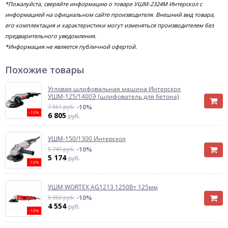
*Пожалуйста, сверяйте информацию о товаре УШМ-2324М Интерскол с
информацией на официальном сайте производителя. Внешний вид товара,
его комплектация и характеристики могут изменяться производителем без
предварительного уведомления.
*Информация не является публичной офертой.
Похожие товары
Угловая шлифовальная машина Интерскол
УШМ-125/1400Э (шлифователь для бетона)
7 561 руб.
-10%
-10%
6 805
руб.
УШМ-150/1300 Интерскол
5 749 руб.
-10%
5 174
руб.
-10%
УШМ WORTEX AG1213 1250Вт 125мм
5 060 руб.
-10%
4 554
руб.
-10%