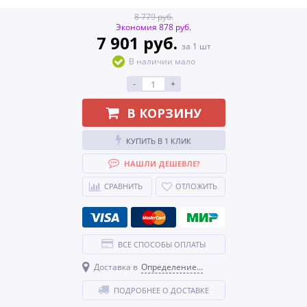
8 779 руб.
Экономия 878 руб.
7 901 руб.
за 1 шт
В наличии мало
-
+
В КОРЗИНУ
КУПИТЬ В 1 КЛИК
НАШЛИ ДЕШЕВЛЕ?
СРАВНИТЬ
ОТЛОЖИТЬ
ВСЕ СПОСОБЫ ОПЛАТЫ
Доставка в
Определение...
ПОДРОБНЕЕ О ДОСТАВКЕ