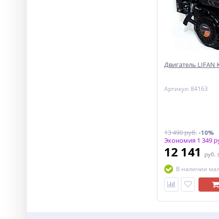
Двигатель LIFAN KP
Артикул: 84163
13 490 руб.
-10%
Экономия 1 349 р
12 141
руб.
В наличии ма