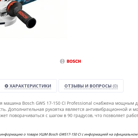
ХАРАКТЕРИСТИКИ
ОТЗЫВЫ И ВОПРОСЫ
(0)
 машина Bosch GWS 17-150 CI Professional снабжена мощным д
ть. Дополнительная рукоятка является антивибрационной и може
ет поворачиваться с шагом в 90 градусов, что позволяет работ
 информацию о товаре УШМ Bosch GWS17-150 CI с информацией на официальном с