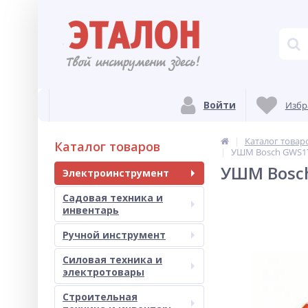
Войти
Избр
Каталог товар
Каталог товаров
УШМ Bosch GWS17
УШМ Bosch
Электроинструмент
Садовая техника и
инвентарь
Ручной инструмент
Силовая техника и
электротовары
Строительная