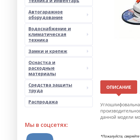
техника и инвентарь
Автогаражное
оборудование
Водоснабжение и
климатическая
техника
Замки и крепеж
Оснастка и
расходные
материалы
Средства защиты
ОПИСАНИЕ
труда
Распродажа
Углошлифовальная
производительнос
данной модели мож
Мы в соцсетях:
*Пожалуйста, сверяйте