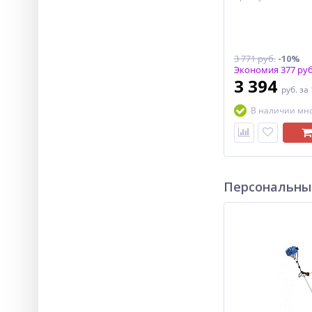
3 771 руб.
-10%
Экономия 377 руб
3 394
руб.
за
В наличии мн
Персональны