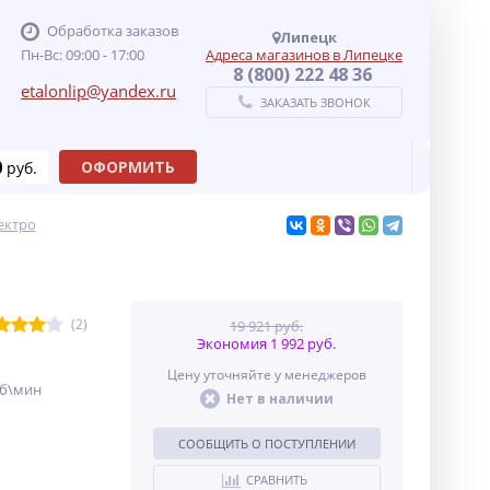
Обработка заказов
Липецк
Пн-Вс: 09:00 - 17:00
Адреса магазинов в Липецке
8 (800) 222 48 36
etalonlip@yandex.ru
ЗАКАЗАТЬ ЗВОНОК
0
ОФОРМИТЬ
руб.
ектро
(2)
19 921 руб.
Экономия 1 992 руб.
Цену уточняйте у менеджеров
об\мин
Нет в наличии
СООБЩИТЬ О ПОСТУПЛЕНИИ
СРАВНИТЬ