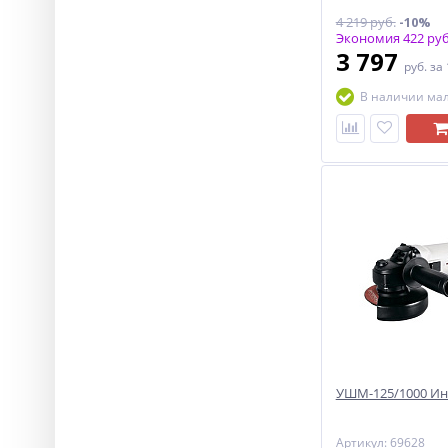
4 219 руб.
-10%
Экономия 422 руб
3 797
руб.
за
В наличии ма
УШМ-125/1000 Ин
Артикул: 69628