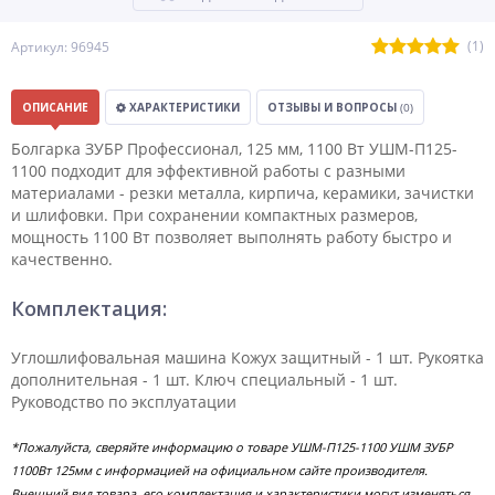
(1)
Артикул: 96945
ОПИСАНИЕ
ХАРАКТЕРИСТИКИ
ОТЗЫВЫ И ВОПРОСЫ
(0)
Болгарка ЗУБР Профессионал, 125 мм, 1100 Вт УШМ-П125-
1100 подходит для эффективной работы с разными
материалами - резки металла, кирпича, керамики, зачистки
и шлифовки. При сохранении компактных размеров,
мощность 1100 Вт позволяет выполнять работу быстро и
качественно.
Комплектация:
Углошлифовальная машина Кожух защитный - 1 шт. Рукоятка
дополнительная - 1 шт. Ключ специальный - 1 шт.
Руководство по эксплуатации
*Пожалуйста, сверяйте информацию о товаре УШМ-П125-1100 УШМ ЗУБР
1100Вт 125мм с информацией на официальном сайте производителя.
Внешний вид товара, его комплектация и характеристики могут изменяться