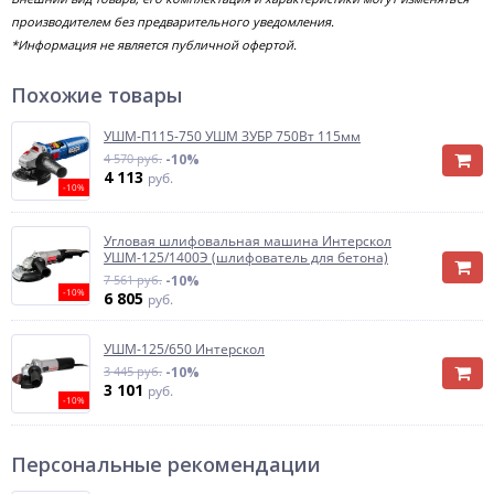
производителем без предварительного уведомления.
*Информация не является публичной офертой.
Похожие товары
УШМ-П115-750 УШМ ЗУБР 750Вт 115мм
4 570 руб.
-10%
4 113
руб.
-10%
Угловая шлифовальная машина Интерскол
УШМ-125/1400Э (шлифователь для бетона)
7 561 руб.
-10%
-10%
6 805
руб.
УШМ-125/650 Интерскол
3 445 руб.
-10%
3 101
руб.
-10%
Персональные рекомендации