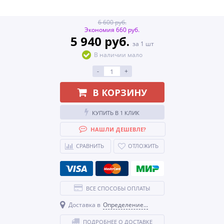
6 600 руб.
Экономия 660 руб.
5 940 руб.
за 1 шт
В наличии мало
-
+
В КОРЗИНУ
КУПИТЬ В 1 КЛИК
НАШЛИ ДЕШЕВЛЕ?
СРАВНИТЬ
ОТЛОЖИТЬ
ВСЕ СПОСОБЫ ОПЛАТЫ
Доставка в
Определение...
ПОДРОБНЕЕ О ДОСТАВКЕ