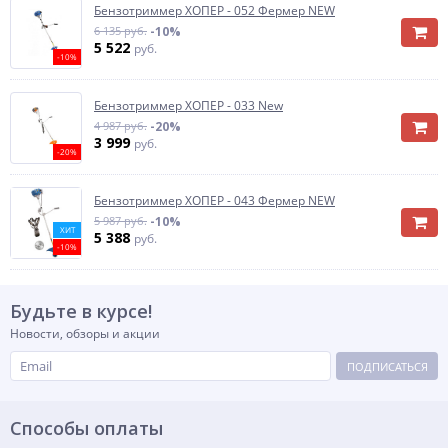
Бензотриммер ХОПЕР - 052 Фермер NEW
6 135 руб.
-10%
5 522
руб.
-10%
Бензотриммер ХОПЕР - 033 New
4 987 руб.
-20%
3 999
руб.
-20%
Бензотриммер ХОПЕР - 043 Фермер NEW
5 987 руб.
-10%
ХИТ
5 388
руб.
-10%
Будьте в курсе!
Новости, обзоры и акции
ПОДПИСАТЬСЯ
Способы оплаты