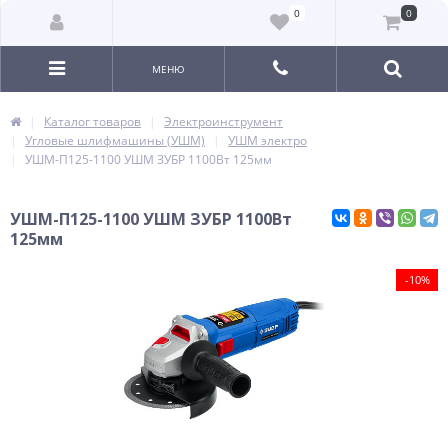
0
0
МЕНЮ
Каталог товаров
Электроинструмент
Угловые шлифмашины (УШМ)
УШМ электро
УШМ-П125-1100 УШМ ЗУБР 1100Вт 125мм
УШМ-П125-1100 УШМ ЗУБР 1100Вт
125мм
-10%