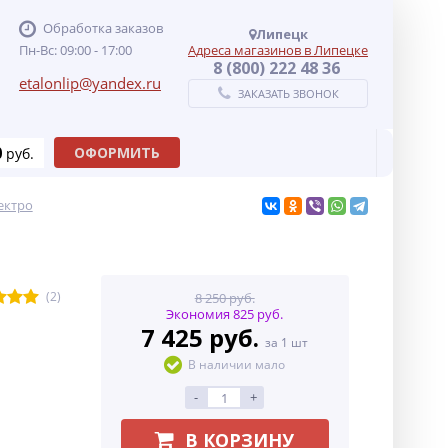
Обработка заказов
Липецк
Пн-Вс: 09:00 - 17:00
Адреса магазинов в Липецке
8 (800) 222 48 36
etalonlip@yandex.ru
ЗАКАЗАТЬ ЗВОНОК
0
ОФОРМИТЬ
руб.
ектро
(2)
8 250 руб.
Экономия 825 руб.
7 425 руб.
за 1 шт
В наличии мало
-
+
В КОРЗИНУ