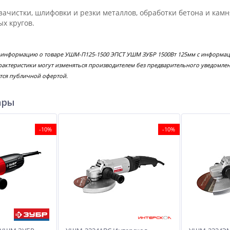
зачистки, шлифовки и резки металлов, обработки бетона и кам
х кругов.
е информацию о товаре УШМ-П125-1500 ЭПСТ УШМ ЗУБР 1500Вт 125мм с информаци
рактеристики могут изменяться производителем без предварительного уведомлен
тся публичной офертой.
ары
-10%
-10%