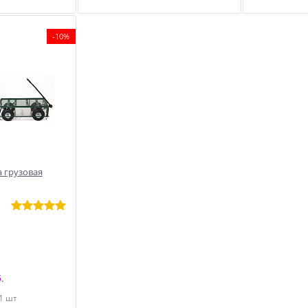
-10%
 грузовая
.
 1 шт