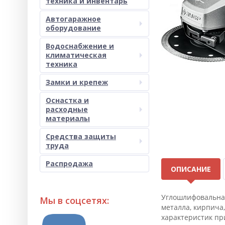
техника и инвентарь
Автогаражное
оборудование
Водоснабжение и
климатическая
техника
Замки и крепеж
Оснастка и
расходные
материалы
Средства защиты
труда
Распродажа
ОПИСАНИЕ
Углошлифовальная
Мы в соцсетях:
металла, кирпича
характеристик пр