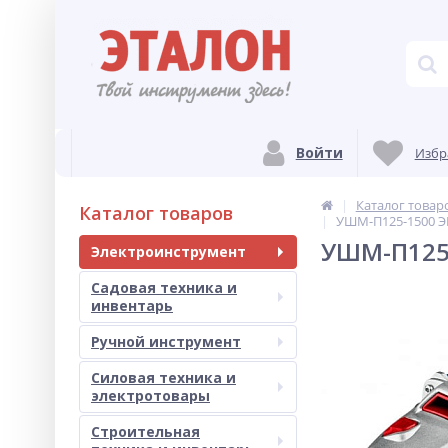
Войти
Избр
Каталог товар
Каталог товаров
УШМ-П125-1500 Э
УШМ-П125
Электроинструмент
Садовая техника и
инвентарь
Ручной инструмент
Силовая техника и
электротовары
Строительная