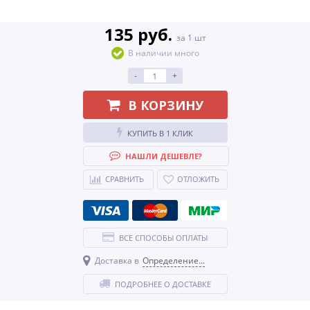
135 руб.
за 1 шт
В наличии много
-
+
В КОРЗИНУ
КУПИТЬ В 1 КЛИК
НАШЛИ ДЕШЕВЛЕ?
СРАВНИТЬ
ОТЛОЖИТЬ
ВСЕ СПОСОБЫ ОПЛАТЫ
Доставка в
Определение...
ПОДРОБНЕЕ О ДОСТАВКЕ