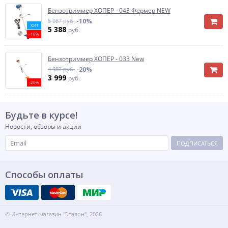
Бензотриммер ХОПЕР - 043 Фермер NEW
5 987 руб.
-10%
ХИТ
5 388
руб.
-10%
Бензотриммер ХОПЕР - 033 New
4 987 руб.
-20%
3 999
руб.
-20%
Будьте в курсе!
Новости, обзоры и акции
ПОДПИСАТЬСЯ
Способы оплаты
© Интернет-магазин "Эталон", 2026