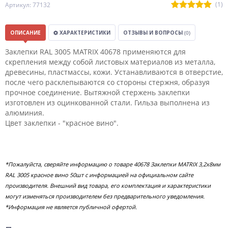
(1)
Артикул: 77132
ОПИСАНИЕ
ХАРАКТЕРИСТИКИ
ОТЗЫВЫ И ВОПРОСЫ
(0)
Заклепки RAL 3005 MATRIX 40678 применяются для
скрепления между собой листовых материалов из металла,
древесины, пластмассы, кожи. Устанавливаются в отверстие,
после чего расклепываются со стороны стержня, образуя
прочное соединение. Вытяжной стержень заклепки
изготовлен из оцинкованной стали. Гильза выполнена из
алюминия.
Цвет заклепки - "красное вино".
*Пожалуйста, сверяйте информацию о товаре 40678 Заклепки MATRIX 3,2х8мм
RAL 3005 красное вино 50шт с информацией на официальном сайте
производителя. Внешний вид товара, его комплектация и характеристики
могут изменяться производителем без предварительного уведомления.
*Информация не является публичной офертой.