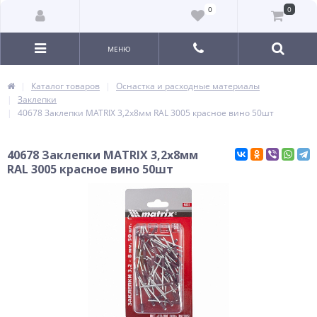
0
0
МЕНЮ
Каталог товаров
Оснастка и расходные материалы
Заклепки
40678 Заклепки MATRIX 3,2х8мм RAL 3005 красное вино 50шт
40678 Заклепки MATRIX 3,2х8мм
RAL 3005 красное вино 50шт