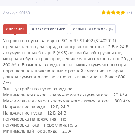
(3)
Артикул: 90160
ОПИСАНИЕ
ХАРАКТЕРИСТИКИ
ОТЗЫВЫ И ВОПРОСЫ
(0)
Устройство пуско-зарядное SOLARIS ST-402 (ST402011)
предназначено для заряда свинцово-кислотных 12 В и 24 В
аккумуляторных батарей (АКБ) автомобилей, грузовиков,
микроавтобусов, тракторов, сельхозмашин емкостью от 20 до
800 А*ч. Возможна зарядка нескольких аккумуляторов при
параллельном подключении с разной емкостью, которая
должна суммарно соответствовать величине не более 800
А*ч.
Тип устройство пуско-зарядное
Минимальная емкость заряжаемого аккумулятора 20 А*ч
Максимальная емкость заряжаемого аккумулятора 800 А*ч
Напряжение заряда 12 В, 24 В
Напряжение пуска 12 В, 24 В
Регулировка напряжения нет
Регулировка тока переключатель
Минимальный ток заряда 20 А