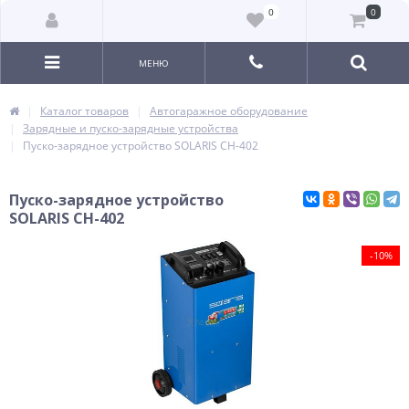
0
0
МЕНЮ
Каталог товаров
Автогаражное оборудование
Зарядные и пуско-зарядные устройства
Пуско-зарядное устройство SOLARIS CH-402
Пуско-зарядное устройство
SOLARIS CH-402
-10%