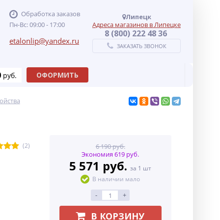
Обработка заказов
Липецк
Пн-Вс: 09:00 - 17:00
Адреса магазинов в Липецке
8 (800) 222 48 36
etalonlip@yandex.ru
ЗАКАЗАТЬ ЗВОНОК
0
ОФОРМИТЬ
руб.
ойства
(2)
6 190 руб.
Экономия 619 руб.
5 571 руб.
за 1 шт
В наличии мало
-
+
В КОРЗИНУ