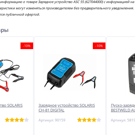
 информацию о товаре Зарядное устройство ASC 55 (627044000) с информацией на
еристики могут изменяться производителем без предварительного уведомления.
тся публичной офертой.
ары
-10%
-10%
тво SOLARIS
Зарядное устройство SOLARIS
Пуско-заряд
CH-81 DIGITAL
BESTWELD AU
Артикул: 90159
Артикул: 581