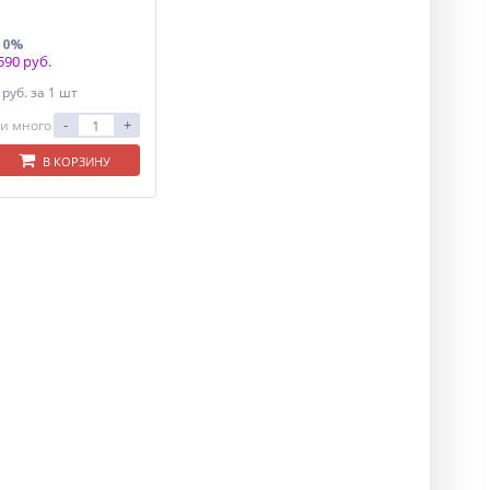
10%
90 руб.
0
руб.
за 1 шт
-
+
и много
В КОРЗИНУ