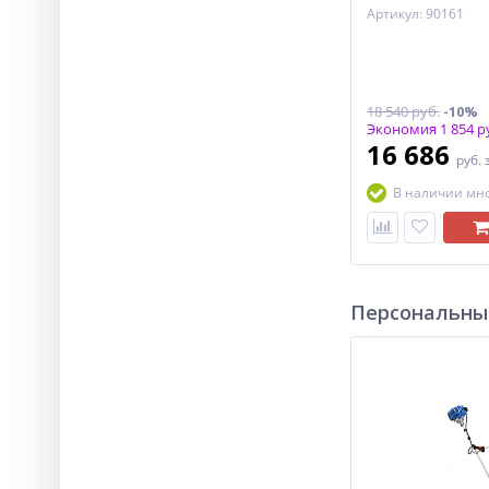
Артикул: 90161
18 540 руб.
-10%
Экономия 1 854 р
16 686
руб.
В наличии мн
Персональны