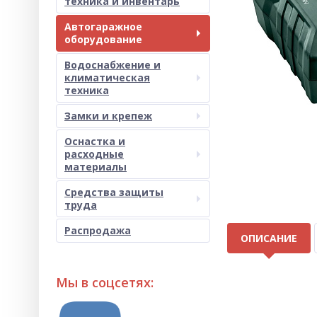
техника и инвентарь
Автогаражное
оборудование
Водоснабжение и
климатическая
техника
Замки и крепеж
Оснастка и
расходные
материалы
Средства защиты
труда
Распродажа
ОПИСАНИЕ
Мы в соцсетях: