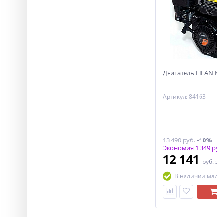
Двигатель LIFAN KP
Артикул: 84163
13 490 руб.
-10%
Экономия 1 349 р
12 141
руб.
В наличии ма