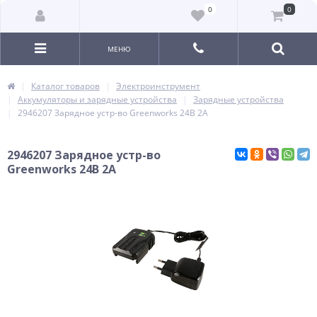
0
0
МЕНЮ
Каталог товаров
Электроинструмент
Аккумуляторы и зарядные устройства
Зарядные устройства
2946207 Зарядное устр-во Greenworks 24B 2А
2946207 Зарядное устр-во
Greenworks 24B 2А