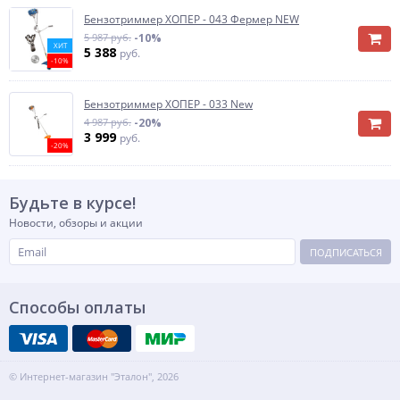
Бензотриммер ХОПЕР - 043 Фермер NEW
5 987 руб.
-10%
ХИТ
5 388
руб.
-10%
Бензотриммер ХОПЕР - 033 New
4 987 руб.
-20%
3 999
руб.
-20%
Будьте в курсе!
Новости, обзоры и акции
ПОДПИСАТЬСЯ
Способы оплаты
© Интернет-магазин "Эталон", 2026